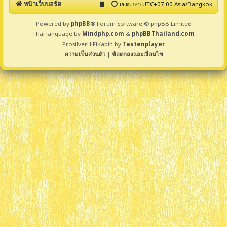
หน้าเว็บบอร์ด
เขตเวลา UTC+07:00 Asia/Bangkok
Powered by
phpBB
® Forum Software © phpBB Limited
Thai language by
Mindphp.com
&
phpBBThailand.com
ProsilverHiFiKabin by
Tastenplayer
ความเป็นส่วนตัว
|
ข้อตกลงและเงื่อนไข