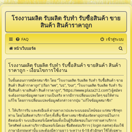
โรงงานผลิต รับผลิต รับทำ รับซื้อสินค้า ขาย
สินค้า สินค้าราคาถูก
FAQ
เข้าสู่ระบบ
ค้
หน้าเว็บบอร์ด
น
ห
โรงงานผลิต รับผลิต รับทำ รับซื้อสินค้า ขายสินค้า สินค้า
ราคาถูก - เงื่อนไขการใช้งาน
า
ในขั้นตอนการสมัครสมาชิก โดย “โรงงานผลิต รับผลิต รับทำ รับซื้อสินค้า ขาย
สินค้า สินค้าราคาถูก” (เรียก “we”, “us”, “our”, “โรงงานผลิต รับผลิต รับทำ รับ
ซื้อสินค้า ขายสินค้า สินค้าราคาถูก”, “https://www.plaza212.com”) ผู้สมัคร
จะต้องกรอกข้อมูลตามความเป็นจริง หากมีการเปลี่ยนแปลงใดๆ ขอให้ท่าน
แก้ไข โดยการเปลี่ยนแปลงข้อมูลดังกล่าวจากปุ่ม "แก้ไขข้อมูลสมาชิก"
1. ให้บริการรับ และส่งอีเมล์ ผ่านทางเวปและระบบออนไลน์ของ แก่สมาชิกทุก
ท่าน โดยไม่คิดค่าบริการใดๆ ทั้งสิ้น ซึ่งทางสมาชิกต้องจัดหาอุปกรณ์ในการ
ติดต่อเข้า ระบบอินเทอร์เน็ตพร้อมทั้งเป็นผู้รับผิดชอบในการจ่ายค่าบริการ
โทรศัพท์ และค่าบริการอินเทอร์เน็ตเอง ชื่อติดต่อบริการ ( login name) ต้องใช้
ภาษาอังกฤษเท่านั้น และต้องมีความยาว ระหว่าง 6-18 ตัวอักษร ใช้ได้เฉพาะ