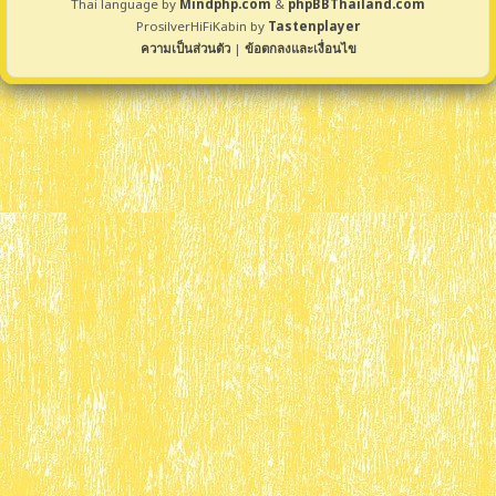
Thai language by
Mindphp.com
&
phpBBThailand.com
ProsilverHiFiKabin by
Tastenplayer
ความเป็นส่วนตัว
|
ข้อตกลงและเงื่อนไข