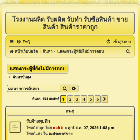
โรงงานผลิต รับผลิต รับทำ รับซื้อสินค้า ขาย
สินค้า สินค้าราคาถูก
FAQ
เข้าสู่ระบบ
ค้
หน้าเว็บบอร์ด
ค้นหา
แสดงกระทู้ที่ยังไม่มีการตอบ
น
ห
แสดงกระทู้ที่ยังไม่มีการตอบ
า
ค้นหาขั้นสูง
ค้นหา
การค้นหาขั้นสูง
ค้นพบ 134 ผลลัพธ์
1
2
3
4
5
6
ต่อไป
กระทู้
รับจ้างทุบตึก
โพสต์ล่าสุด โดย
naliti
«
ศุกร์ ส.ค. 07, 2026 1:08 pm
โพสต์แล้ว ใน
ลงประกาศขาย