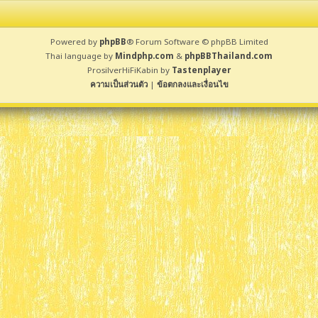
Powered by
phpBB
® Forum Software © phpBB Limited
Thai language by
Mindphp.com
&
phpBBThailand.com
ProsilverHiFiKabin by
Tastenplayer
ความเป็นส่วนตัว
|
ข้อตกลงและเงื่อนไข