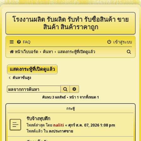
โรงงานผลิต รับผลิต รับทำ รับซื้อสินค้า ขาย
สินค้า สินค้าราคาถูก
FAQ
เข้าสู่ระบบ
ค้
หน้าเว็บบอร์ด
ค้นหา
แสดงกระทู้ที่เปิดดูแล้ว
น
ห
แสดงกระทู้ที่เปิดดูแล้ว
า
ค้นหาขั้นสูง
ค้นหา
การค้นหาขั้นสูง
ค้นพบ 3 ผลลัพธ์ • หน้า
1
จากทั้งหมด
1
กระทู้
รับจ้างทุบตึก
โพสต์ล่าสุด โดย
naliti
«
ศุกร์ ส.ค. 07, 2026 1:08 pm
โพสต์แล้ว ใน
ลงประกาศขาย