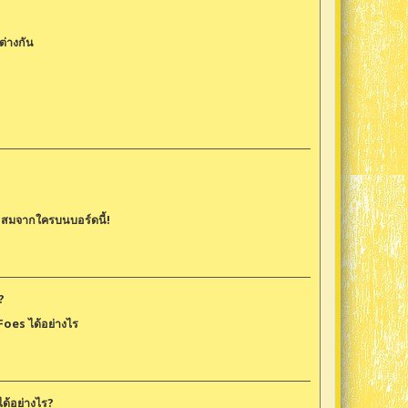
่ต่างกัน
าะสมจากใครบนบอร์ดนี้!
?
อ Foes ได้อย่างไร
ได้อย่างไร?