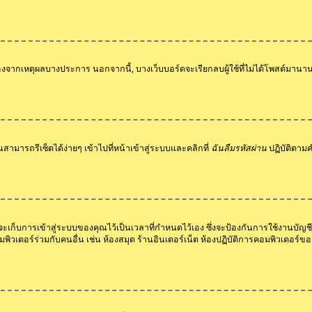
่องจากเหตุผลบางประการ นอกจากนี้, บางเว็บบอร์ดจะเรียกลบผู้ใช้ที่ไม่ได้โพสต์มานา
สามารถรีเซ็ตได้ง่ายๆ เข้าไปที่หน้าเข้าสู่ระบบและคลิกที่
ฉันลืมรหัสผ่าน
ปฏิบัติตา
ดจะเก็บการเข้าสู่ระบบของคุณไว้เป็นเวลาที่กำหนดไว้เอง ซึ่งจะป้องกันการใช้งานบัญ
พิวเตอร์ร่วมกับคนอื่น เช่น ห้องสมุด ร้านอินเตอร์เน็ต ห้องปฏิบัติการคอมพิวเตอร์ข