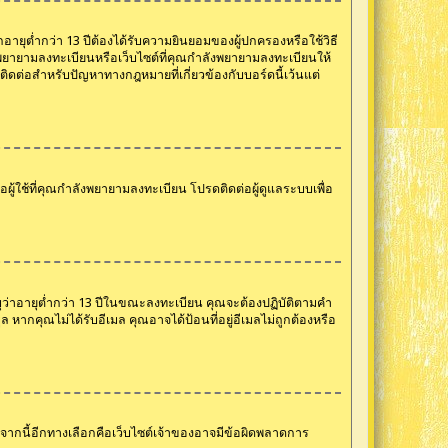
ายุต่ำกว่า 13 ปีต้องได้รับความยินยอมของผู้ปกครองหรือใช้วิธี
ที่พยายามลงทะเบียนหรือเว็บไซต์ที่คุณกำลังพยายามลงทะเบียนให้
ต่อสำหรับปัญหาทางกฎหมายที่เกี่ยวข้องกับบอร์ดนี้เว้นแต่
อผู้ใช้ที่คุณกำลังพยายามลงทะเบียน โปรดติดต่อผู้ดูแลระบบเพื่อ
ะบุว่าอายุต่ำกว่า 13 ปีในขณะลงทะเบียน คุณจะต้องปฏิบัติตามคำ
ากคุณไม่ได้รับอีเมล คุณอาจได้ป้อนที่อยู่อีเมลไม่ถูกต้องหรือ
นอกจากนี้อีกทางเลือกคือเว็บไซต์เจ้าของอาจมีข้อผิดพลาดการ