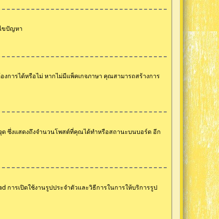
้ไขปัญหา
ต้องการได้หรือไม่ หากไม่มีแพ็คเกจภาษา คุณสามารถสร้างการ
ือจุด ซึ่งแสดงถึงจำนวนโพสต์ที่คุณได้ทำหรือสถานะบนบอร์ด อีก
pload การเปิดใช้งานรูปประจำตัวและวิธีการในการให้บริการรูป