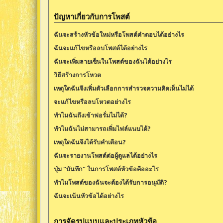
ปัญหาเกี่ยวกับการโพสต์
ฉันจะสร้างหัวข้อใหม่หรือโพสต์คำตอบได้อย่างไร
ฉันจะแก้ไขหรือลบโพสต์ได้อย่างไร
ฉันจะเพิ่มลายเซ็นในโพสต์ของฉันได้อย่างไร
วิธีสร้างการโหวต
เหตุใดฉันจึงเพิ่มตัวเลือกการสำรวจความคิดเห็นไม่ได้
จะแก้ไขหรือลบโหวตอย่างไร
ทำไมฉันถึงเข้าฟอรั่มไม่ได้?
ทำไมฉันไม่สามารถเพิ่มไฟล์แนบได้?
เหตุใดฉันจึงได้รับคำเตือน?
ฉันจะรายงานโพสต์ต่อผู้ดูแลได้อย่างไร
ปุ่ม "บันทึก" ในการโพสต์หัวข้อคืออะไร
ทำไมโพสต์ของฉันจะต้องได้รับการอนุมัติ?
ฉันจะเน้นหัวข้อได้อย่างไร
การจัดรูปแบบและประเภทหัวข้อ