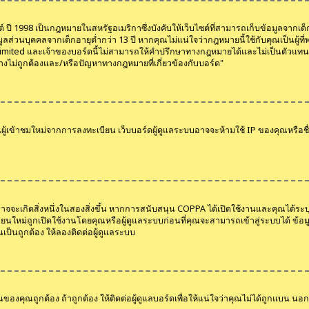
 1998 เป็นกฎหมายในสหรัฐอเมริกาซึ่งบังคับให้เว็บไซต์ที่สามารถเก็บข้อมูลจากเด็กอ
อมูลส่วนบุคคลจากเด็กอายุต่ำกว่า 13 ปี หากคุณไม่แน่ใจว่ากฎหมายนี้ใช้กับคุณเป็นผู้
ited และเจ้าของบอร์ดนี้ไม่สามารถให้คำปรึกษาทางกฎหมายได้และไม่เป็นตัวแทนติด
างไม่ถูกต้องและ/หรือปัญหาทางกฎหมายที่เกี่ยวข้องกับบอร์ด"
ันผู้เข้าชมใหม่จากการลงทะเบียน เว็บบอร์ดผู้ดูแลระบบอาจจะห้ามใช้ IP ของคุณหรือชื่
, อาจจะเกิดสิ่งหนึ่งในสองสิ่งขึ้น หากการสนับสนุน COPPA ได้เปิดใช้งานและคุณได้ร
ใหม่ถูกเปิดใช้งานโดยคุณหรือผู้ดูแลระบบก่อนที่คุณจะสามารถเข้าสู่ระบบได้ ข้อมูล ห
อนเป็นถูกต้อง ให้ลองติดต่อผู้ดูแลระบบ
่านของคุณถูกต้อง ถ้าถูกต้อง ให้ติดต่อผู้ดูแลบอร์ดเพื่อให้แน่ใจว่าคุณไม่ได้ถูกแบน 