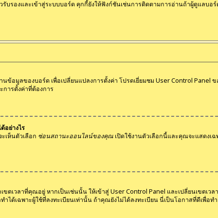
นตัวรับรองและเข้าสู่ระบบบอร์ด คุกกี้ยังให้ฟังก์ชันเช่นการติดตามการอ่านถ้าผู้ดูแล
ฐานข้อมูลของบอร์ด เพื่อเปลี่ยนแปลงการตั้งค่า โปรดเยี่ยมชม User Control Panel ของ
ารตั้งค่าที่ต้องการ
ได้อย่างไร
จะเห็นตัวเลือก
ซ่อนสถานะออนไลน์ของคุณ
เปิดใช้งานตัวเลือกนี้และคุณจะแสดงเฉพาะ
ขตเวลาที่คุณอยู่ หากเป็นเช่นนั้น ให้เข้าสู่ User Control Panel และเปลี่ยนเขตเวลาใ
้เฉพาะผู้ใช้ที่ลงทะเบียนเท่านั้น ถ้าคุณยังไม่ได้ลงทะเบียน นี่เป็นโอกาสที่ดีเพื่อทำเ