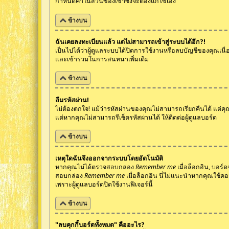
กำหนดค่าในส่วนของเขาซึ่งจะต้องแก้ไขเอง
ข้างบน
ฉันเคยลงทะเบียนแล้ว แต่ไม่สามารถเข้าสู่ระบบได้อีก?!
เป็นไปได้ว่าผู้ดูแลระบบได้ปิดการใช้งานหรือลบบัญชีของคุณเนื
และเข้าร่วมในการสนทนาเพิ่มเติม
ข้างบน
ลืมรหัสผ่าน!
ไม่ต้องตกใจ! แม้ว่ารหัสผ่านของคุณไม่สามารถเรียกคืนได้ แต่คุณ
แต่หากคุณไม่สามารถรีเซ็ตรหัสผ่านได้ ให้ติดต่อผู้ดูแลบอร์ด
ข้างบน
เหตุใดฉันจึงออกจากระบบโดยอัตโนมัติ
หากคุณไม่ได้ตรวจสอบกล่อง
Remember me
เมื่อล็อกอิน, บอร์
สอบกล่อง
Remember me
เมื่อล็อกอิน นี่ไม่แนะนำหากคุณใช้คอม
เพราะผู้ดูแลบอร์ดปิดใช้งานฟีเจอร์นี้
ข้างบน
"ลบคุกกี้บอร์ดทั้งหมด" คืออะไร?