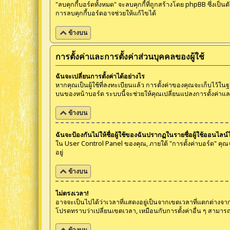
"ลบคุกกี้บอร์ดทั้งหมด" จะลบคุกกี้ที่ถูกสร้างโดย phpBB ซึ่งเป็
การลบคุกกี้บอร์ดอาจช่วยให้แก้ไขได้
ข้างบน
การตั้งค่าและการตั้งค่าส่วนบุคคลของผู้ใช้
ฉันจะเปลี่ยนการตั้งค่าได้อย่างไร
หากคุณเป็นผู้ใช้ที่ลงทะเบียนแล้ว การตั้งค่าของคุณจะเก็บไว้ใน
บนของหน้าบอร์ด ระบบนี้จะช่วยให้คุณเปลี่ยนแปลงการตั้งค่าและก
ข้างบน
ฉันจะป้องกันไม่ให้ชื่อผู้ใช้ของฉันปรากฏในรายชื่อผู้ใช้ออนไลน์
ใน User Control Panel ของคุณ, ภายใต้ "การตั้งค่าบอร์ด" คุณ
อยู่
ข้างบน
ไม่ตรงเวลา!
อาจจะเป็นไปได้ว่าเวลาที่แสดงอยู่เป็นจากเขตเวลาที่แตกต่างจากเ
โปรดทราบว่าเปลี่ยนเขตเวลา, เหมือนกับการตั้งค่าอื่น ๆ สามารถทำได
ข้างบน