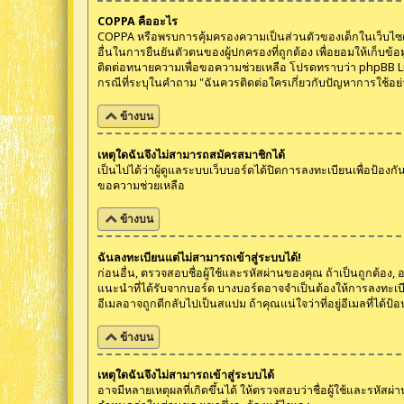
COPPA คืออะไร
COPPA หรือพรบการคุ้มครองความเป็นส่วนตัวของเด็กในเว็บไซต์ ปี
อื่นในการยืนยันตัวตนของผู้ปกครองที่ถูกต้อง เพื่อยอมให้เก็บข้
ติดต่อทนายความเพื่อขอความช่วยเหลือ โปรดทราบว่า phpBB Lim
กรณีที่ระบุในคำถาม "ฉันควรติดต่อใครเกี่ยวกับปัญหาการใช้อย่
ข้างบน
เหตุใดฉันจึงไม่สามารถสมัครสมาชิกได้
เป็นไปได้ว่าผู้ดูแลระบบเว็บบอร์ดได้ปิดการลงทะเบียนเพื่อป้องก
ขอความช่วยเหลือ
ข้างบน
ฉันลงทะเบียนแต่ไม่สามารถเข้าสู่ระบบได้!
ก่อนอื่น, ตรวจสอบชื่อผู้ใช้และรหัสผ่านของคุณ ถ้าเป็นถูกต้อง
แนะนำที่ได้รับจากบอร์ด บางบอร์ดอาจจำเป็นต้องให้การลงทะเบียน
อีเมลอาจถูกตีกลับไปเป็นสแปม ถ้าคุณแน่ใจว่าที่อยู่อีเมลที่ได้ป้
ข้างบน
เหตุใดฉันจึงไม่สามารถเข้าสู่ระบบได้
อาจมีหลายเหตุผลที่เกิดขึ้นได้ ให้ตรวจสอบว่าชื่อผู้ใช้และรหัสผ