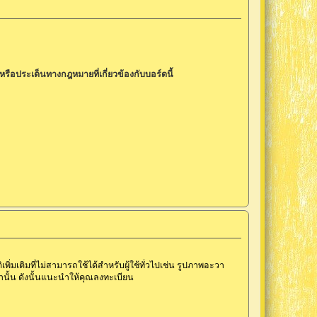
รือประเด็นทางกฎหมายที่เกี่ยวข้องกับบอร์ดนี้
ิ่มเติมที่ไม่สามารถใช้ได้สำหรับผู้ใช้ทั่วไปเช่น รูปภาพอะวา
่านั้น ดังนั้นแนะนำให้คุณลงทะเบียน