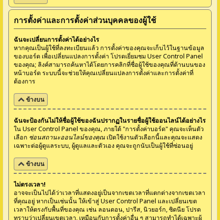
การตั้งค่าและการตั้งค่าส่วนบุคคลของผู้ใช้
ฉันจะเปลี่ยนการตั้งค่าได้อย่างไร
หากคุณเป็นผู้ใช้ที่ลงทะเบียนแล้ว การตั้งค่าของคุณจะเก็บไว้ในฐานข้อมูล
ของบอร์ด เพื่อเปลี่ยนแปลงการตั้งค่า โปรดเยี่ยมชม User Control Panel
ของคุณ; ลิงค์สามารถค้นหาได้โดยการคลิกที่ชื่อผู้ใช้ของคุณที่ด้านบนของ
หน้าบอร์ด ระบบนี้จะช่วยให้คุณเปลี่ยนแปลงการตั้งค่าและการตั้งค่าที่
ต้องการ
ข้างบน
ฉันจะป้องกันไม่ให้ชื่อผู้ใช้ของฉันปรากฏในรายชื่อผู้ใช้ออนไลน์ได้อย่างไร
ใน User Control Panel ของคุณ, ภายใต้ "การตั้งค่าบอร์ด" คุณจะเห็นตัว
เลือก
ซ่อนสถานะออนไลน์ของคุณ
เปิดใช้งานตัวเลือกนี้และคุณจะแสดง
เฉพาะต่อผู้ดูแลระบบ, ผู้ดูแลและตัวเอง คุณจะถูกนับเป็นผู้ใช้ที่ซ่อนอยู่
ข้างบน
ไม่ตรงเวลา!
อาจจะเป็นไปได้ว่าเวลาที่แสดงอยู่เป็นจากเขตเวลาที่แตกต่างจากเขตเวลา
ที่คุณอยู่ หากเป็นเช่นนั้น ให้เข้าสู่ User Control Panel และเปลี่ยนเขต
เวลาให้ตรงกับพื้นที่ของคุณ เช่น ลอนดอน, ปารีส, นิวยอร์ก, ซิดนีย โปรด
ทราบว่าเปลี่ยนเขตเวลา, เหมือนกับการตั้งค่าอื่น ๆ สามารถทำได้เฉพาะผู้