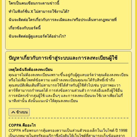
ใครเป็นคนเขียนกระดานข่าวนี้
ทำไมฟังก์ชั่น X ไม่สามารถใช้งานได้?
ฉันจะติดต่อใครเกี่ยวกับการละเมิดและ/หรือประเด็นทางกฎหมายที่
เกี่ยวข้องกับบอร์ดนี้
ฉันจะติดต่อผู้ดูแลบอร์ดได้อย่างไร?
ปัญหาเกี่ยวกับการเข้าสู่ระบบและการลงทะเบียนผู้ใช้
เหตุใดฉันจึงต้องลงทะเบียน
คุณอาจไม่ต้องลงทะเบียนเพราะขึ้นอยู่กับผู้ดูแลบอร์ดว่าคุณต้องลงทะเบียน
หรือไม่เพื่อโพสต์ข้อความ แต่ถ้าลงทะเบียนคุณจะได้รับสิทธิ์เข้าถึง
คุณสมบัติเพิ่มเติมที่ไม่สามารถใช้ได้สำหรับผู้ใช้ทั่วไปเช่น รูปภาพอะวา
ตาร์ที่สามารถกำหนดได้ การส่งข้อความส่วนตัว การส่งอีเมลถึงผู้ใช้อื่น
การสมัครเข้ากลุ่มผู้ใช้ และอื่นๆ และการลงทะเบียนจะใช้เวลาเพียงไม่กี่
นาทีเท่านั้น ดังนั้นแนะนำให้คุณลงทะเบียน
ข้างบน
COPPA คืออะไร
COPPA หรือพรบการคุ้มครองความเป็นส่วนตัวของเด็กในเว็บไซต์ ปี 1998
เป็นกฎหมายในสหรัฐอเมริกาซึ่งบังคับให้เว็บไซต์ที่สามารถเก็บข้อมูลจาก