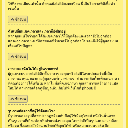
ใช้ที่ลงทะเบียนเท่านั้น ถ้าคุณยังไม่ได้ลงทะเบียน นี่เป็นโอกาสที่ดีเพื่อทำ
เช่นนั้น
ข้างบน
ฉันเปลี่ยนเขตเวลาและเวลาก็ยังผิดอยู่!
หากคุณแน่ใจว่าคุณได้ตั้งเขตเวลาไว้ให้ถูกต้องและเวลายังไม่ถูกต้อง
แสดงว่าเวลาบนนาฬิกาของเซิร์ฟเวอร์ไม่ถูกต้อง โปรดแจ้งให้ผู้ดูแลระบบ
เพื่อแก้ไขปัญหา
ข้างบน
ภาษาของฉันไม่ได้อยู่ในรายการ!
ผู้ดูแลระบบอาจไม่ได้ติดตั้งภาษาของคุณหรือไม่มีใครแปลบอร์ดนี้เป็น
ภาษาของคุณ ลองถามผู้ดูแลบอร์ดว่าพวกเขาสามารถติดตั้งแพ็คเกจภาษา
ที่คุณต้องการได้หรือไม่ หากไม่มีแพ็คเกจภาษา คุณสามารถสร้างการแปล
ใหม่ได้ สามารถเลือกดูข้อมูลเพิ่มเติมได้ที่เว็บไซต์
phpBB
®
ข้างบน
รูปภาพถัดจากชื่อผู้ใช้คืออะไร?
มีรูปภาพสองรูปที่อาจปรากฏพร้อมกับชื่อผู้ใช้เมื่อดูโพสต์ หนึ่งในนั้นอาจ
เป็นรูปภาพที่เกี่ยวข้องกับตำแหน่งของคุณ โดยปกติเป็นรูปแบบดาว บล็อก
หรือจุด ซึ่งแสดงถึงจำนวนโพสต์ที่คุณได้ทำหรือสถานะบนบอร์ด อีก