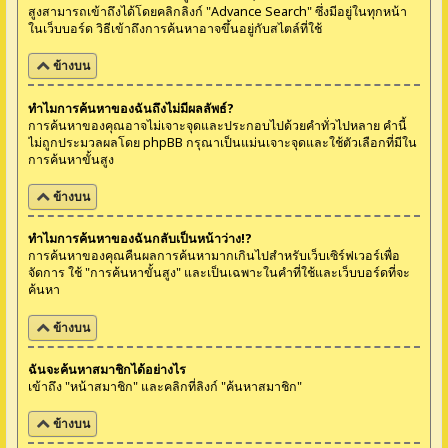
สูงสามารถเข้าถึงได้โดยคลิกลิงก์ "Advance Search" ซึ่งมีอยู่ในทุกหน้า
ในเว็บบอร์ด วิธีเข้าถึงการค้นหาอาจขึ้นอยู่กับสไตล์ที่ใช้
ข้างบน
ทำไมการค้นหาของฉันถึงไม่มีผลลัพธ์?
การค้นหาของคุณอาจไม่เจาะจุดและประกอบไปด้วยคำทั่วไปหลาย คำนี้
ไม่ถูกประมวลผลโดย phpBB กรุณาเป็นแม่นเจาะจุดและใช้ตัวเลือกที่มีใน
การค้นหาขั้นสูง
ข้างบน
ทำไมการค้นหาของฉันกลับเป็นหน้าว่าง!?
การค้นหาของคุณคืนผลการค้นหามากเกินไปสำหรับเว็บเซิร์ฟเวอร์เพื่อ
จัดการ ใช้ "การค้นหาขั้นสูง" และเป็นเฉพาะในคำที่ใช้และเว็บบอร์ดที่จะ
ค้นหา
ข้างบน
ฉันจะค้นหาสมาชิกได้อย่างไร
เข้าถึง "หน้าสมาชิก" และคลิกที่ลิงก์ "ค้นหาสมาชิก"
ข้างบน