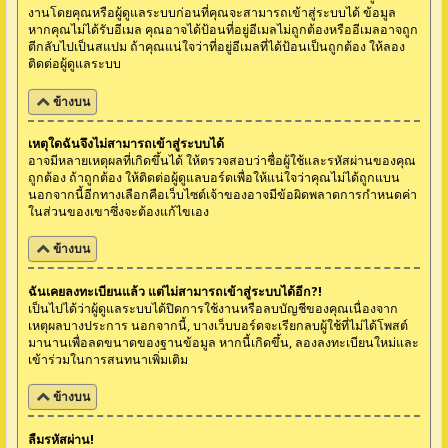
งานโดยคุณหรือผู้ดูแลระบบก่อนที่คุณจะสามารถเข้าสู่ระบบได้ ข้อมูล
หากคุณไม่ได้รับอีเมล คุณอาจได้ป้อนที่อยู่อีเมลไม่ถูกต้องหรืออีเมลอาจถูก
ตีกลับไปเป็นสแปม ถ้าคุณแน่ใจว่าที่อยู่อีเมลที่ได้ป้อนเป็นถูกต้อง ให้ลอง
ติดต่อผู้ดูแลระบบ
ข้างบน
เหตุใดฉันจึงไม่สามารถเข้าสู่ระบบได้
อาจมีหลายเหตุผลที่เกิดขึ้นได้ ให้ตรวจสอบว่าชื่อผู้ใช้และรหัสผ่านของคุณ
ถูกต้อง ถ้าถูกต้อง ให้ติดต่อผู้ดูแลบอร์ดเพื่อให้แน่ใจว่าคุณไม่ได้ถูกแบน
นอกจากนี้อีกทางเลือกคือเว็บไซต์เจ้าของอาจมีข้อผิดพลาดการกำหนดค่า
ในส่วนของเขาซึ่งจะต้องแก้ไขเอง
ข้างบน
ฉันเคยลงทะเบียนแล้ว แต่ไม่สามารถเข้าสู่ระบบได้อีก?!
เป็นไปได้ว่าผู้ดูแลระบบได้ปิดการใช้งานหรือลบบัญชีของคุณเนื่องจาก
เหตุผลบางประการ นอกจากนี้, บางเว็บบอร์ดจะเรียกลบผู้ใช้ที่ไม่ได้โพสต์
มานานเพื่อลดขนาดของฐานข้อมูล หากนี้เกิดขึ้น, ลองลงทะเบียนใหม่และ
เข้าร่วมในการสนทนาเพิ่มเติม
ข้างบน
ลืมรหัสผ่าน!