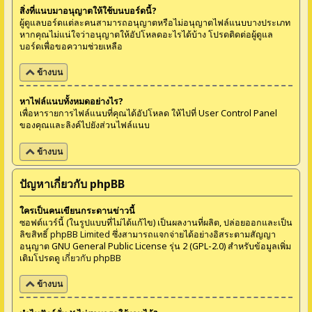
สิ่งที่แนบมาอนุญาตให้ใช้บนบอร์ดนี้?
ผู้ดูแลบอร์ดแต่ละคนสามารถอนุญาตหรือไม่อนุญาตไฟล์แนบบางประเภท
หากคุณไม่แน่ใจว่าอนุญาตให้อัปโหลดอะไรได้บ้าง โปรดติดต่อผู้ดูแล
บอร์ดเพื่อขอความช่วยเหลือ
ข้างบน
หาไฟล์แนบทั้งหมดอย่างไร?
เพื่อหารายการไฟล์แนบที่คุณได้อัปโหลด ให้ไปที่ User Control Panel
ของคุณและลิงค์ไปยังส่วนไฟล์แนบ
ข้างบน
ปัญหาเกี่ยวกับ phpBB
ใครเป็นคนเขียนกระดานข่าวนี้
ซอฟต์แวร์นี้ (ในรูปแบบที่ไม่ได้แก้ไข) เป็นผลงานที่ผลิต, ปล่อยออกและเป็น
ลิขสิทธิ์
phpBB Limited
ซึ่งสามารถแจกจ่ายได้อย่างอิสระตามสัญญา
อนุญาต GNU General Public License รุ่น 2 (GPL-2.0) สำหรับข้อมูลเพิ่ม
เติมโปรดดู
เกี่ยวกับ phpBB
ข้างบน