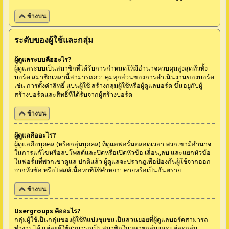
ข้างบน
ระดับของผู้ใช้และกลุ่ม
ผู้ดูแลระบบคืออะไร?
ผู้ดูแลระบบเป็นสมาชิกที่ได้รับการกำหนดให้มีอำนาจควบคุมสูงสุดทั่วทั้ง
บอร์ด สมาชิกเหล่านี้สามารถควบคุมทุกส่วนของการดำเนินงานของบอร์ด
เช่น การตั้งค่าสิทธิ์ แบนผู้ใช้ สร้างกลุ่มผู้ใช้หรือผู้ดูแลบอร์ด ขึ้นอยู่กับผู้
สร้างบอร์ดและสิทธิ์ที่ได้รับจากผู้สร้างบอร์ด
ข้างบน
ผู้ดูแลคืออะไร?
ผู้ดูแลคือบุคคล (หรือกลุ่มบุคคล) ที่ดูแลฟอรั่มตลอดเวลา พวกเขามีอำนาจ
ในการแก้ไขหรือลบโพสต์และปิดหรือเปิดหัวข้อ เลื่อน,ลบ และแยกหัวข้อ
ในฟอรั่มที่พวกเขาดูแล ปกติแล้ว ผู้ดูแลจะปรากฏเพื่อป้องกันผู้ใช้จากออก
จากหัวข้อ หรือโพสต์เนื้อหาที่ใช้คำหยาบคายหรือเป็นอันตราย
ข้างบน
Usergroups คืออะไร?
กลุ่มผู้ใช้เป็นกลุ่มของผู้ใช้ที่แบ่งชุมชนเป็นส่วนย่อยที่ผู้ดูแลบอร์ดสามารถ
ทำงานได้ แต่ละผู้ใช้สามารถเป็นสมาชิกในหลายกลุ่มและแต่ละกลุ่ม