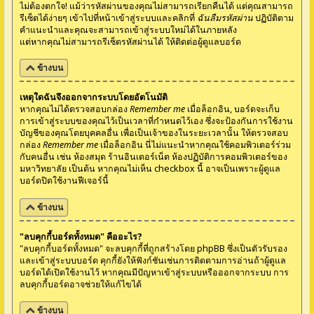
ไม่ต้องตกใจ! แม้ว่ารหัสผ่านของคุณไม่สามารถเรียกคืนได้ แต่คุณสามารถ
รีเซ็ตได้ง่ายๆ เข้าไปที่หน้าเข้าสู่ระบบและคลิกที่
ฉันลืมรหัสผ่าน
ปฏิบัติตาม
คำแนะนำและคุณจะสามารถเข้าสู่ระบบใหม่ได้ในภายหลัง
แต่หากคุณไม่สามารถรีเซ็ตรหัสผ่านได้ ให้ติดต่อผู้ดูแลบอร์ด
ข้างบน
เหตุใดฉันจึงออกจากระบบโดยอัตโนมัติ
หากคุณไม่ได้ตรวจสอบกล่อง
Remember me
เมื่อล็อกอิน, บอร์ดจะเก็บ
การเข้าสู่ระบบของคุณไว้เป็นเวลาที่กำหนดไว้เอง ซึ่งจะป้องกันการใช้งาน
บัญชีของคุณโดยบุคคลอื่น เพื่อเป็นเจ้าของในระยะเวลานั้น ให้ตรวจสอบ
กล่อง
Remember me
เมื่อล็อกอิน นี่ไม่แนะนำหากคุณใช้คอมพิวเตอร์ร่วม
กับคนอื่น เช่น ห้องสมุด ร้านอินเตอร์เน็ต ห้องปฏิบัติการคอมพิวเตอร์ของ
มหาวิทยาลัย เป็นต้น หากคุณไม่เห็น checkbox นี้ อาจเป็นเพราะผู้ดูแล
บอร์ดปิดใช้งานฟีเจอร์นี้
ข้างบน
"ลบคุกกี้บอร์ดทั้งหมด" คืออะไร?
"ลบคุกกี้บอร์ดทั้งหมด" จะลบคุกกี้ที่ถูกสร้างโดย phpBB ซึ่งเป็นตัวรับรอง
และเข้าสู่ระบบบอร์ด คุกกี้ยังให้ฟังก์ชันเช่นการติดตามการอ่านถ้าผู้ดูแล
บอร์ดได้เปิดใช้งานไว้ หากคุณมีปัญหาเข้าสู่ระบบหรือออกจากระบบ การ
ลบคุกกี้บอร์ดอาจช่วยให้แก้ไขได้
ข้างบน