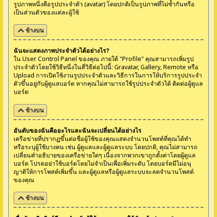
รูปภาพหนึ่งคือรูปประจำตัว (avatar) โดยปกติเป็นรูปภาพที่ไม่ซ้ำกันหรือ
เป็นส่วนตัวของแต่ละผู้ใช้
ข้างบน
ฉันจะแสดงภาพประจำตัวได้อย่างไร?
ใน User Control Panel ของคุณ ภายใต้ "Profile" คุณสามารถเพิ่มรูป
ประจำตัวโดยใช้วิธีหนึ่งในสี่วิธีต่อไปนี้: Gravatar, Gallery, Remote หรือ
Upload การเปิดใช้งานรูปประจำตัวและวิธีการในการให้บริการรูปประจำ
ตัวขึ้นอยู่กับผู้ดูแลบอร์ด หากคุณไม่สามารถใช้รูปประจำตัวได้ ติดต่อผู้ดูแล
บอร์ด
ข้างบน
อันดับของฉันคืออะไรและฉันจะเปลี่ยนได้อย่างไร
เครือข่ายที่ปรากฏขึ้นต่อชื่อผู้ใช้ของคุณแสดงจำนวนโพสต์ที่คุณได้ทำ
หรือระบุผู้ใช้บางคน เช่น ผู้ดูแลและผู้ดูแลระบบ โดยปกติ, คุณไม่สามารถ
เปลี่ยนคำอธิบายของเครือข่ายใดๆ เนื่องจากพวกเขาถูกตั้งค่าโดยผู้ดูแล
บอร์ด โปรดอย่าใช้บอร์ดโดยไม่จำเป็นเพื่อเพิ่มระดับ โดยบอร์ดมีไม่อนุ
ญาติให้การโพสต์เพิ่มขึ้น และผู้ดูแลหรือผู้ดูแลระบบจะลดจำนวนโพสต์
ของคุณ
ข้างบน