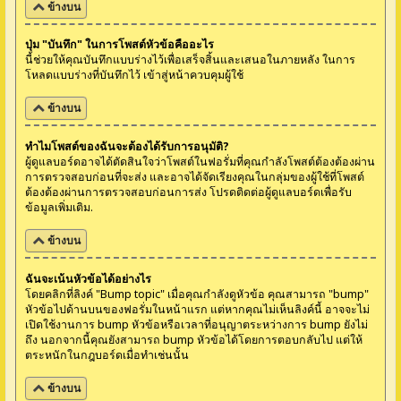
ข้างบน
ปุ่ม "บันทึก" ในการโพสต์หัวข้อคืออะไร
นี้ช่วยให้คุณบันทึกแบบร่างไว้เพื่อเสร็จสิ้นและเสนอในภายหลัง ในการ
โหลดแบบร่างที่บันทึกไว้ เข้าสู่หน้าควบคุมผู้ใช้
ข้างบน
ทำไมโพสต์ของฉันจะต้องได้รับการอนุมัติ?
ผู้ดูแลบอร์ดอาจได้ตัดสินใจว่าโพสต์ในฟอรั่มที่คุณกำลังโพสต์ต้องต้องผ่าน
การตรวจสอบก่อนที่จะส่ง และอาจได้จัดเรียงคุณในกลุ่มของผู้ใช้ที่โพสต์
ต้องต้องผ่านการตรวจสอบก่อนการส่ง โปรดติดต่อผู้ดูแลบอร์ดเพื่อรับ
ข้อมูลเพิ่มเติม.
ข้างบน
ฉันจะเน้นหัวข้อได้อย่างไร
โดยคลิกที่ลิงค์ "Bump topic" เมื่อคุณกำลังดูหัวข้อ คุณสามารถ "bump"
หัวข้อไปด้านบนของฟอรั่มในหน้าแรก แต่หากคุณไม่เห็นลิงค์นี้ อาจจะไม่
เปิดใช้งานการ bump หัวข้อหรือเวลาที่อนุญาตระหว่างการ bump ยังไม่
ถึง นอกจากนี้คุณยังสามารถ bump หัวข้อได้โดยการตอบกลับไป แต่ให้
ตระหนักในกฎบอร์ดเมื่อทำเช่นนั้น
ข้างบน