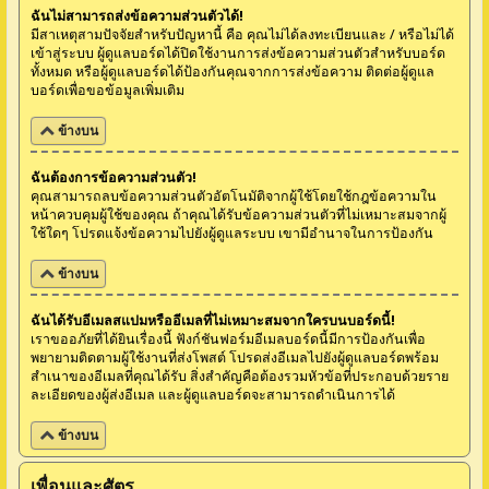
ฉันไม่สามารถส่งข้อความส่วนตัวได้!
มีสาเหตุสามปัจจัยสำหรับปัญหานี้ คือ คุณไม่ได้ลงทะเบียนและ / หรือไม่ได้
เข้าสู่ระบบ ผู้ดูแลบอร์ดได้ปิดใช้งานการส่งข้อความส่วนตัวสำหรับบอร์ด
ทั้งหมด หรือผู้ดูแลบอร์ดได้ป้องกันคุณจากการส่งข้อความ ติดต่อผู้ดูแล
บอร์ดเพื่อขอข้อมูลเพิ่มเติม
ข้างบน
ฉันต้องการข้อความส่วนตัว!
คุณสามารถลบข้อความส่วนตัวอัตโนมัติจากผู้ใช้โดยใช้กฎข้อความใน
หน้าควบคุมผู้ใช้ของคุณ ถ้าคุณได้รับข้อความส่วนตัวที่ไม่เหมาะสมจากผู้
ใช้ใดๆ โปรดแจ้งข้อความไปยังผู้ดูแลระบบ เขามีอำนาจในการป้องกัน
ข้างบน
ฉันได้รับอีเมลสแปมหรืออีเมลที่ไม่เหมาะสมจากใครบนบอร์ดนี้!
เราขออภัยที่ได้ยินเรื่องนี้ ฟังก์ชันฟอร์มอีเมลบอร์ดนี้มีการป้องกันเพื่อ
พยายามติดตามผู้ใช้งานที่ส่งโพสต์ โปรดส่งอีเมลไปยังผู้ดูแลบอร์ดพร้อม
สำเนาของอีเมลที่คุณได้รับ สิ่งสำคัญคือต้องรวมหัวข้อที่ประกอบด้วยราย
ละเอียดของผู้ส่งอีเมล และผู้ดูแลบอร์ดจะสามารถดำเนินการได้
ข้างบน
เพื่อนและศัตรู