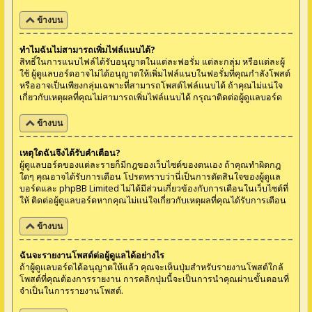
ข้างบน
ทำไมฉันไม่สามารถเพิ่มไฟล์แนบได้?
สิทธิ์ในการแนบไฟล์ได้รับอนุญาตในแต่ละฟอรั่ม แต่ละกลุ่ม หรือแต่ละผู้
ใช้ ผู้ดูแลบอร์ดอาจไม่ได้อนุญาตให้เพิ่มไฟล์แนบในฟอรั่มที่คุณกำลังโพสต์
หรืออาจเป็นเพียงกลุ่มเฉพาะที่สามารถโพสต์ไฟล์แนบได้ ถ้าคุณไม่แน่ใจ
เกี่ยวกับเหตุผลที่คุณไม่สามารถเพิ่มไฟล์แนบได้ กรุณาติดต่อผู้ดูแลบอร์ด
ข้างบน
เหตุใดฉันจึงได้รับคำเตือน?
ผู้ดูแลบอร์ดของแต่ละรายก็มีกฎของเว็บไซต์ของตนเอง ถ้าคุณทำผิดกฎ
ใดๆ คุณอาจได้รับการเตือน โปรดทราบว่านี่เป็นการตัดสินใจของผู้ดูแล
บอร์ดและ phpBB Limited ไม่ได้มีส่วนเกี่ยวข้องกับการเตือนในเว็บไซต์ที่
ให้ ติดต่อผู้ดูแลบอร์ดหากคุณไม่แน่ใจเกี่ยวกับเหตุผลที่คุณได้รับการเตือน
ข้างบน
ฉันจะรายงานโพสต์ต่อผู้ดูแลได้อย่างไร
ถ้าผู้ดูแลบอร์ดได้อนุญาตให้แล้ว คุณจะเห็นปุ่มสำหรับรายงานโพสต์ใกล้
โพสต์ที่คุณต้องการรายงาน การคลิกปุ่มนี้จะเป็นการนำคุณผ่านขั้นตอนที่
จำเป็นในการรายงานโพสต์.