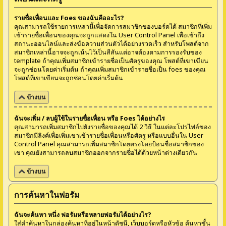
รายชื่อเพื่อนและ Foes ของฉันคืออะไร?
คุณสามารถใช้รายการเหล่านี้เพื่อจัดการสมาชิกของบอร์ดได้ สมาชิกที่เพิ่ม
เข้ารายชื่อเพื่อนของคุณจะถูกแสดงใน User Control Panel เพื่อเข้าถึง
สถานะออนไลน์และส่งข้อความส่วนตัวได้อย่างรวดเร็ว สำหรับโพสต์จาก
สมาชิกเหล่านี้อาจจะถูกเน้นไว้เป็นสีสันแต่อาจต้องตามการรองรับของ
template ถ้าคุณเพิ่มสมาชิกเข้ารายชื่อเป็นศัตรูของคุณ โพสต์ที่เขาเขียน
จะถูกซ่อนโดยค่าเริ่มต้น ถ้าคุณเพิ่มสมาชิกเข้ารายชื่อเป็น foes ของคุณ
โพสต์ที่เขาเขียนจะถูกซ่อนโดยค่าเริ่มต้น
ข้างบน
ฉันจะเพิ่ม / ลบผู้ใช้ในรายชื่อเพื่อน หรือ Foes ได้อย่างไร
คุณสามารถเพิ่มสมาชิกไปยังรายชื่อของคุณได้ 2 วิธี ในแต่ละโปรไฟล์ของ
สมาชิกมีลิงค์เพื่อเพิ่มเขาเข้ารายชื่อเพื่อนหรือศัตรู หรือแบบอื่นใน User
Control Panel คุณสามารถเพิ่มสมาชิกโดยตรงโดยป้อนชื่อสมาชิกของ
เขา คุณยังสามารถลบสมาชิกออกจากรายชื่อได้ด้วยหน้าต่างเดียวกัน
ข้างบน
การค้นหาในฟอรัม
ฉันจะค้นหา หนึ่ง ฟอรัมหรือหลายฟอรัมได้อย่างไร?
ใส่คำค้นหาในกล่องค้นหาที่อยู่ในหน้าดัชนี, เว็บบอร์ดหรือหัวข้อ ค้นหาขั้น