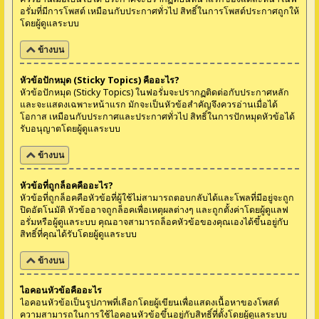
อรั่มที่มีการโพสต์ เหมือนกับประกาศทั่วไป สิทธิ์ในการโพสต์ประกาศถูกให้
โดยผู้ดูแลระบบ
ข้างบน
หัวข้อปักหมุด (Sticky Topics) คืออะไร?
หัวข้อปักหมุด (Sticky Topics) ในฟอรั่มจะปรากฏติดต่อกับประกาศหลัก
และจะแสดงเฉพาะหน้าแรก มักจะเป็นหัวข้อสำคัญจึงควรอ่านเมื่อได้
โอกาส เหมือนกับประกาศและประกาศทั่วไป สิทธิ์ในการปักหมุดหัวข้อได้
รับอนุญาตโดยผู้ดูแลระบบ
ข้างบน
หัวข้อที่ถูกล็อคคืออะไร?
หัวข้อที่ถูกล็อคคือหัวข้อที่ผู้ใช้ไม่สามารถตอบกลับได้และโพลที่มีอยู่จะถูก
ปิดอัตโนมัติ หัวข้ออาจถูกล็อคเพื่อเหตุผลต่างๆ และถูกตั้งค่าโดยผู้ดูแลฟ
อรั่มหรือผู้ดูแลระบบ คุณอาจสามารถล็อคหัวข้อของคุณเองได้ขึ้นอยู่กับ
สิทธิ์ที่คุณได้รับโดยผู้ดูแลระบบ
ข้างบน
ไอคอนหัวข้อคืออะไร
ไอคอนหัวข้อเป็นรูปภาพที่เลือกโดยผู้เขียนเพื่อแสดงเนื้อหาของโพสต์
ความสามารถในการใช้ไอคอนหัวข้อขึ้นอยู่กับสิทธิ์ที่ตั้งโดยผู้ดูแลระบบ