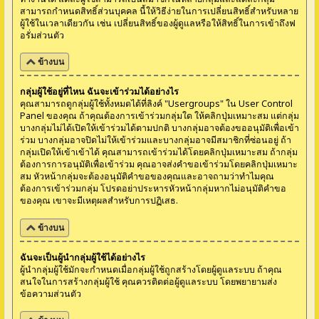
สามารถกำหนดสิทธิ์ส่วนบุคคล นี้ให้วิธีง่ายในการเปลี่ยนสิทธิ์สำหรับหลาย
ผู้ใช้ในเวลาเดียวกัน เช่น เปลี่ยนสิทธิ์ของผู้ดูแลหรือให้สิทธิ์ในการเข้าถึงฟ
อรั่มส่วนตัว
ข้างบน
กลุ่มผู้ใช้อยู่ที่ไหน ฉันจะเข้าร่วมได้อย่างไร
คุณสามารถดูกลุ่มผู้ใช้ทั้งหมดได้ที่ลิงค์ "Usergroups" ใน User Control
Panel ของคุณ ถ้าคุณต้องการเข้าร่วมกลุ่มใด ให้คลิกปุ่มเหมาะสม แต่กลุ่ม
บางกลุ่มไม่ได้เปิดให้เข้าร่วมได้ตามปกติ บางกลุ่มอาจต้องขออนุมัติเพื่อเข้า
ร่วม บางกลุ่มอาจปิดไม่ให้เข้าร่วมและบางกลุ่มอาจมีสมาชิกที่ซ่อนอยู่ ถ้า
กลุ่มเปิดให้เข้าเข้าได้ คุณสามารถเข้าร่วมได้โดยคลิกปุ่มเหมาะสม ถ้ากลุ่ม
ต้องการการอนุมัติเพื่อเข้าร่วม คุณอาจส่งคำขอเข้าร่วมโดยคลิกปุ่มเหมาะ
สม หัวหน้ากลุ่มจะต้องอนุมัติคำขอของคุณและอาจถามว่าทำไมคุณ
ต้องการเข้าร่วมกลุ่ม โปรดอย่าประหารหัวหน้ากลุ่มหากไม่อนุมัติคำขอ
ของคุณ เขาจะมีเหตุผลสำหรับการปฏิเสธ.
ข้างบน
ฉันจะเป็นผู้นำกลุ่มผู้ใช้ได้อย่างไร
ผู้นำกลุ่มผู้ใช้มักจะกำหนดเมื่อกลุ่มผู้ใช้ถูกสร้างโดยผู้ดูแลระบบ ถ้าคุณ
สนใจในการสร้างกลุ่มผู้ใช้ คุณควรติดต่อผู้ดูแลระบบ โดยพยายามส่ง
ข้อความส่วนตัว