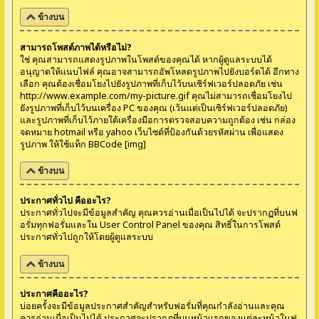
ข้างบน
สามารถโพสต์ภาพได้หรือไม่?
ใช่ คุณสามารถแสดงรูปภาพในโพสต์ของคุณได้ หากผู้ดูแลระบบได้
อนุญาตให้แนบไฟล์ คุณอาจสามารถอัพโหลดรูปภาพไปยังบอร์ดได้ อีกทาง
เลือก คุณต้องเชื่อมโยงไปยังรูปภาพที่เก็บไว้บนเซิร์ฟเวอร์ปลอดภัย เช่น
http://www.example.com/my-picture.gif คุณไม่สามารถเชื่อมโยงไป
ยังรูปภาพที่เก็บไว้บนเครื่อง PC ของคุณ (เว้นแต่เป็นเซิร์ฟเวอร์ปลอดภัย)
และรูปภาพที่เก็บไว้ภายใต้เครื่องมือการตรวจสอบความถูกต้อง เช่น กล่อง
จดหมาย hotmail หรือ yahoo เว็บไซต์ที่ป้องกันด้วยรหัสผ่าน เพื่อแสดง
รูปภาพ ให้ใช้แท็ก BBCode [img]
ข้างบน
ประกาศทั่วไป คืออะไร?
ประกาศทั่วไปจะมีข้อมูลสำคัญ คุณควรอ่านเมื่อเป็นไปได้ จะปรากฏที่บนฟ
อรั่มทุกฟอรั่มและใน User Control Panel ของคุณ สิทธิ์ในการโพสต์
ประกาศทั่วไปถูกให้โดยผู้ดูแลระบบ
ข้างบน
ประกาศคืออะไร?
บ่อยครั้งจะมีข้อมูลประกาศสำคัญสำหรับฟอรั่มที่คุณกำลังอ่านและคุณ
ควรอ่านเมื่อเป็นไปได้ ประกาศจะปรากฏที่บนหน้าแรกของแต่ละหน้าในฟ