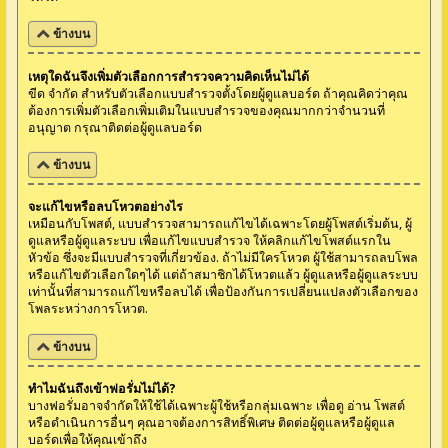
ข้างบน
เหตุใดฉันจึงเพิ่มตัวเลือกการสำรวจความคิดเห็นไม่ได้
ขีด จำกัด สำหรับตัวเลือกแบบสำรวจตั้งโดยผู้ดูแลบอร์ด ถ้าคุณคิดว่าคุณ
ต้องการเพิ่มตัวเลือกเพิ่มเติมในแบบสำรวจของคุณมากกว่าจำนวนที่
อนุญาต กรุณาติดต่อผู้ดูแลบอร์ด
ข้างบน
จะแก้ไขหรือลบโหวตอย่างไร
เหมือนกับโพสต์, แบบสำรวจสามารถแก้ไขได้เฉพาะโดยผู้โพสต์เริ่มต้น, ผู้
ดูแลหรือผู้ดูแลระบบ เพื่อแก้ไขแบบสำรวจ ให้คลิกแก้ไขโพสต์แรกใน
หัวข้อ ซึ่งจะมีแบบสำรวจที่เกี่ยวข้อง. ถ้าไม่มีใครโหวต ผู้ใช้สามารถลบโพล
หรือแก้ไขตัวเลือกใดๆได้ แต่ถ้าสมาชิกได้โหวตแล้ว ผู้ดูแลหรือผู้ดูแลระบบ
เท่านั้นที่สามารถแก้ไขหรือลบได้ เพื่อป้องกันการเปลี่ยนแปลงตัวเลือกของ
โพลระหว่างการโหวต.
ข้างบน
ทำไมฉันถึงเข้าฟอรั่มไม่ได้?
บางฟอรั่มอาจจำกัดให้ใช้ได้เฉพาะผู้ใช้หรือกลุ่มเฉพาะ เพื่อดู อ่าน โพสต์
หรือดำเนินการอื่นๆ คุณอาจต้องการสิทธิ์พิเศษ ติดต่อผู้ดูแลหรือผู้ดูแล
บอร์ดเพื่อให้คุณเข้าถึง