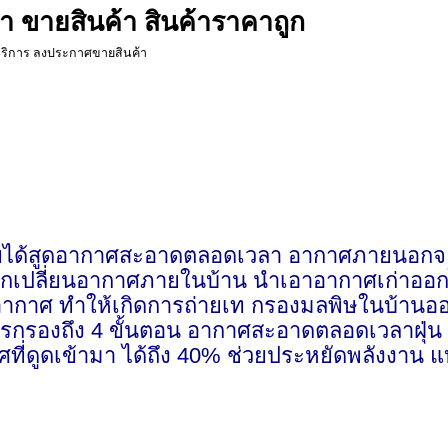
ค้า ขายสินค้า สินค้าราคาถูก
จบริการ ลงประกาศขายสินค้า
อาศัยได้สูดอากาศสะอาดตลอดเวลา อากาศภายนอกจะเ
รแลกเปลี่ยนอากาศภายในบ้าน นำเอาอากาศเก่าออ
บายอากาศ ทำให้เกิดการถ่ายเท กรองมลพิษในบ้
บบการกรองถึง 4 ขั้นตอน อากาศสะอาดตลอดเวลาฝุ่น
ที่ดูดเข้ามา ได้ถึง 40% ช่วยประหยัดพลังงาน 