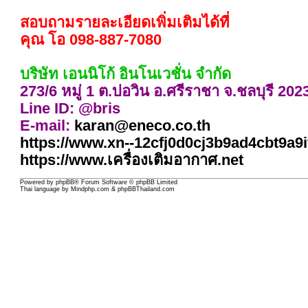
สอบถามรายละเอียดเพิ่มเติมได้ที่
คุณ โอ 098-887-7080
บริษัท เอนนิโก้ อินโนเวชั่น จำกัด
273/6 หมู่ 1 ต.บ่อวิน อ.ศรีราชา จ.ชลบุรี 202
Line ID: @bris
E-mail:
karan@eneco.co.th
https://www.xn--12cfj0d0cj3b9ad4cbt9a9if
https://www.เครื่องเติมอากาศ.net
Powered by
phpBB
® Forum Software © phpBB Limited
Thai language by
Mindphp.com
&
phpBBThailand.com