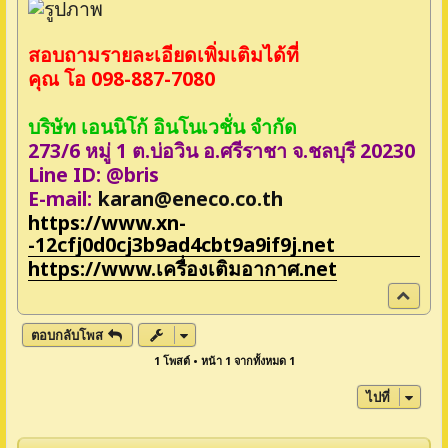
สอบถามรายละเอียดเพิ่มเติมได้ที่
คุณ โอ 098-887-7080
บริษัท เอนนิโก้ อินโนเวชั่น จำกัด
273/6 หมู่ 1 ต.บ่อวิน อ.ศรีราชา จ.ชลบุรี 20230
Line ID: @bris
E-mail:
karan@eneco.co.th
https://www.xn-
-12cfj0d0cj3b9ad4cbt9a9if9j.net
https://www.เครื่องเติมอากาศ.net
ข้
า
ง
ตอบกลับโพส
บ
1 โพสต์ • หน้า
1
จากทั้งหมด
1
น
ไปที่