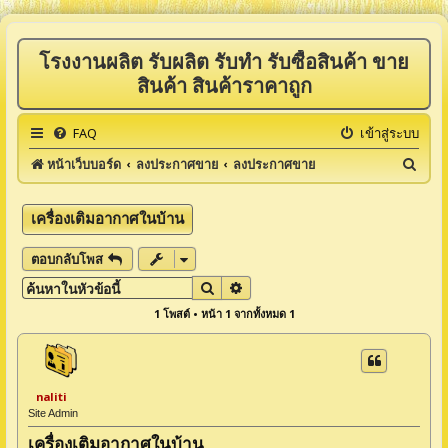
โรงงานผลิต รับผลิต รับทำ รับซื้อสินค้า ขาย
สินค้า สินค้าราคาถูก
FAQ
เข้าสู่ระบบ
ค้
หน้าเว็บบอร์ด
ลงประกาศขาย
ลงประกาศขาย
น
ห
เครื่องเติมอากาศในบ้าน
า
ตอบกลับโพส
ค้นหา
การค้นหาขั้นสูง
1 โพสต์ • หน้า
1
จากทั้งหมด
1
naliti
Site Admin
เครื่องเติมอากาศในบ้าน