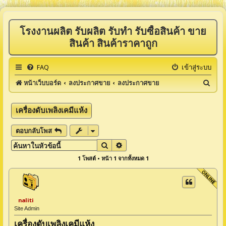
โรงงานผลิต รับผลิต รับทำ รับซื้อสินค้า ขาย
สินค้า สินค้าราคาถูก
FAQ
เข้าสู่ระบบ
ค้
หน้าเว็บบอร์ด
ลงประกาศขาย
ลงประกาศขาย
น
ห
เครื่องดับเพลิงเคมีแห้ง
า
ตอบกลับโพส
ค้นหา
การค้นหาขั้นสูง
1 โพสต์ • หน้า
1
จากทั้งหมด
1
naliti
Site Admin
เครื่องดับเพลิงเคมีแห้ง