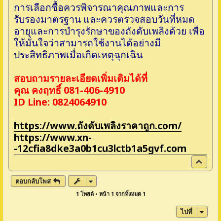
การเลือกซื้อควรพิจารณาคุณภาพและการ
รับรองมาตรฐาน และควรตรวจสอบวันที่หมด
อายุและการบำรุงรักษาของถังดับเพลิงด้วย เพื่อ
ให้มั่นใจว่าสามารถใช้งานได้อย่างมี
ประสิทธิภาพเมื่อเกิดเหตุฉุกเฉิน
สอบถามรายละเอียดเพิ่มเติมได้ที่
คุณ คงฤทธิ์ 081-406-4910
ID Line: 0824064910
https://www.ถังดับเพลิงราคาถูก.com/
https://www.xn-
-12cfia8dke3a0b1cu3lctb1a5gvf.com
ข้
า
ง
ตอบกลับโพส
บ
1 โพสต์ • หน้า
1
จากทั้งหมด
1
น
ไปที่