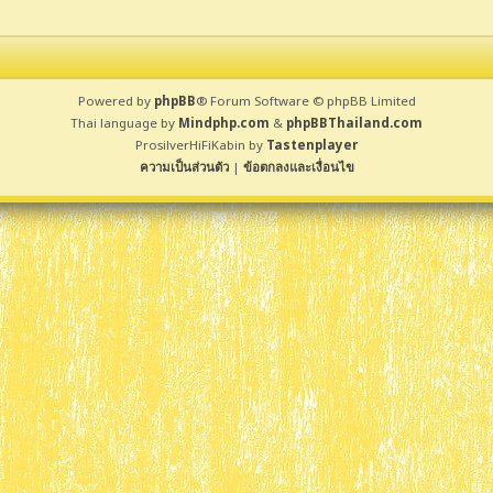
Powered by
phpBB
® Forum Software © phpBB Limited
Thai language by
Mindphp.com
&
phpBBThailand.com
ProsilverHiFiKabin by
Tastenplayer
ความเป็นส่วนตัว
|
ข้อตกลงและเงื่อนไข