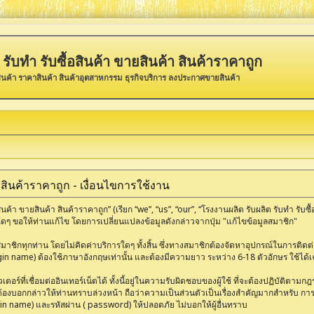
รับทำ รับซื้อสินค้า ขายสินค้า สินค้าราคาถูก
ินค้า ราคาสินค้า สินค้าอุตสาหกรรม ธุรกิจบริการ ลงประกาศขายสินค้า
า สินค้าราคาถูก - เงื่อนไขการใช้งาน
ค้า ขายสินค้า สินค้าราคาถูก” (เรียก “we”, “us”, “our”, “โรงงานผลิต รับผลิต รับทำ รับ
ดๆ ขอให้ท่านแก้ไข โดยการเปลี่ยนแปลงข้อมูลดังกล่าวจากปุ่ม "แก้ไขข้อมูลสมาชิก"
ชิกทุกท่าน โดยไม่คิดค่าบริการใดๆ ทั้งสิ้น ซึ่งทางสมาชิกต้องจัดหาอุปกรณ์ในการติดต่อเ
ogin name) ต้องใช้ภาษาอังกฤษเท่านั้น และต้องมีความยาว ระหว่าง 6-18 ตัวอักษร ใช้ได้เฉพ
อร์ที่เชื่อมต่ออินเทอร์เน็ตได้ ทั้งนี้อยู่ในความรับผิดชอบของผู้ใช้ ที่จะต้องปฏิบัติตาม
งบอกกล่าวให้ท่านทราบล่วงหน้า ถือว่าความเป็นส่วนตัวเป็นเรื่องสำคัญมากสำหรับ การติดต
gin name) และรหัสผ่าน ( password) ให้ปลอดภัย ไม่บอกให้ผู้อื่นทราบ