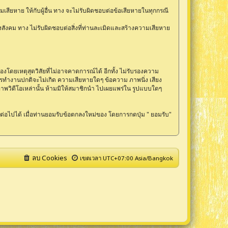
เสียหาย ให้กับผู้อื่น ทาง จะไม่รับผิดชอบต่อข้อเสียหายในทุกกรณี
สังคม ทาง ไม่รับผิดชอบต่อสิ่งที่ท่านละเมิดและสร้างความเสียหาย
โดยเหตุสุดวิสัยที่ไม่อาจคาดการณ์ได้ อีกทั้ง ไม่รับรองความ
การทำงานปกติจะไม่เกิด ความเสียหายใดๆ ข้อความ ภาพนิ่ง เสียง
ภาพวิดีโอเหล่านั้น ห้ามมิให้สมาชิกนำ ไปเผยแพร่ใน รูปแบบใดๆ
่อไปได้ เมื่อท่านยอมรับข้อตกลงใหม่ของ โดยการกดปุ่ม " ยอมรับ"
ลบ Cookies
เขตเวลา UTC+07:00 Asia/Bangkok