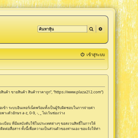
ค้นหา
การค้นหาขั้นสูง
เข้าสู่ระบบ
ซื้อสินค้า ขายสินค้า สินค้าราคาถูก”, “https://www.plaza212.com”)
ข้า ระบบอินเทอร์เน็ตพร้อมทั้งเป็นผู้รับผิดชอบในการจ่ายค่า
าะตัวอักษร a-z, 0-9, -, _ ไม่เว้นช่องว่าง
กฎระเบียบ ที่มีผลบังคับใช้ในประเทศต่างๆ ขอสงวนสิทธิ์ในการให้
่อสื่อสาร ทั้งนี้เพื่อความเป็นส่วนตัวของท่านเอง ขอแจ้งให้ท่า