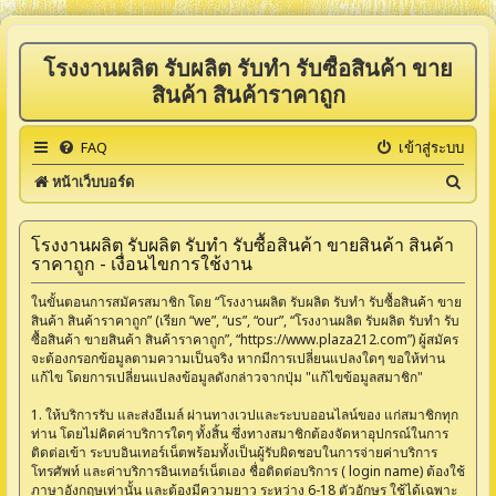
โรงงานผลิต รับผลิต รับทำ รับซื้อสินค้า ขาย
สินค้า สินค้าราคาถูก
FAQ
เข้าสู่ระบบ
ค้
หน้าเว็บบอร์ด
น
ห
โรงงานผลิต รับผลิต รับทำ รับซื้อสินค้า ขายสินค้า สินค้า
ราคาถูก - เงื่อนไขการใช้งาน
า
ในขั้นตอนการสมัครสมาชิก โดย “โรงงานผลิต รับผลิต รับทำ รับซื้อสินค้า ขาย
สินค้า สินค้าราคาถูก” (เรียก “we”, “us”, “our”, “โรงงานผลิต รับผลิต รับทำ รับ
ซื้อสินค้า ขายสินค้า สินค้าราคาถูก”, “https://www.plaza212.com”) ผู้สมัคร
จะต้องกรอกข้อมูลตามความเป็นจริง หากมีการเปลี่ยนแปลงใดๆ ขอให้ท่าน
แก้ไข โดยการเปลี่ยนแปลงข้อมูลดังกล่าวจากปุ่ม "แก้ไขข้อมูลสมาชิก"
1. ให้บริการรับ และส่งอีเมล์ ผ่านทางเวปและระบบออนไลน์ของ แก่สมาชิกทุก
ท่าน โดยไม่คิดค่าบริการใดๆ ทั้งสิ้น ซึ่งทางสมาชิกต้องจัดหาอุปกรณ์ในการ
ติดต่อเข้า ระบบอินเทอร์เน็ตพร้อมทั้งเป็นผู้รับผิดชอบในการจ่ายค่าบริการ
โทรศัพท์ และค่าบริการอินเทอร์เน็ตเอง ชื่อติดต่อบริการ ( login name) ต้องใช้
ภาษาอังกฤษเท่านั้น และต้องมีความยาว ระหว่าง 6-18 ตัวอักษร ใช้ได้เฉพาะ