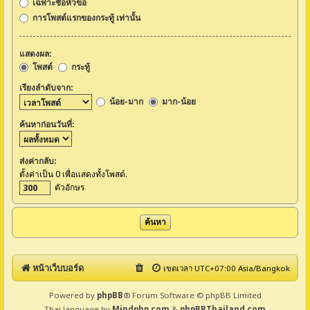
เฉพาะชื่อหัวข้อ
การโพสต์แรกของกระทู้ เท่านั้น
แสดงผล:
โพสต์
กระทู้
เรียงลำดับจาก:
น้อย-มาก
มาก-น้อย
ค้นหาก่อนวันที่:
ส่งค่ากลับ:
ตั้งค่าเป็น 0 เพื่อแสดงทั้งโพสต์.
ตัวอักษร
หน้าเว็บบอร์ด
เขตเวลา UTC+07:00 Asia/Bangkok
Powered by
phpBB
® Forum Software © phpBB Limited
Thai language by
Mindphp.com
&
phpBBThailand.com