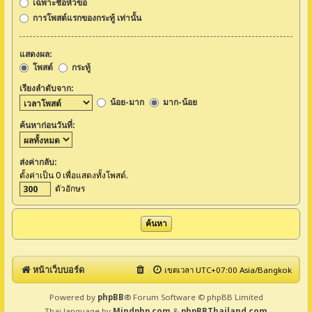
เฉพาะชื่อหัวข้อ
การโพสต์แรกของกระทู้ เท่านั้น
แสดงผล:
โพสต์
กระทู้
เรียงลำดับจาก:
น้อย-มาก
มาก-น้อย
ค้นหาก่อนวันที่:
ส่งค่ากลับ:
ตั้งค่าเป็น 0 เพื่อแสดงทั้งโพสต์.
ตัวอักษร
หน้าเว็บบอร์ด
เขตเวลา UTC+07:00 Asia/Bangkok
Powered by
phpBB
® Forum Software © phpBB Limited
Thai language by
Mindphp.com
&
phpBBThailand.com