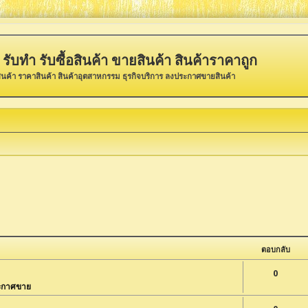
รับทำ รับซื้อสินค้า ขายสินค้า สินค้าราคาถูก
ินค้า ราคาสินค้า สินค้าอุตสาหกรรม ธุรกิจบริการ ลงประกาศขายสินค้า
ตอบกลับ
0
ะกาศขาย