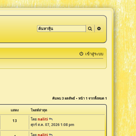
ค้นหา
การค้นหาขั้นสูง
เข้าสู่ระบบ
ค้นพบ 3 ผลลัพธ์ • หน้า
1
จากทั้งหมด
1
แสดง
โพสต์ล่าสุด
โดย
naliti
13
ศุกร์ ส.ค. 07, 2026 1:08 pm
โดย
naliti