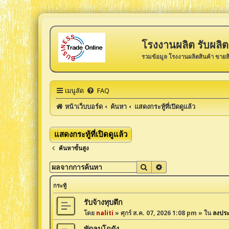
โรงงานผลิต รับผลิต 
รวมข้อมูล โรงงานผลิตสินค้า ขายส
เมนูลัด
FAQ
หน้าเว็บบอร์ด
ค้นหา
แสดงกระทู้ที่เปิดดูแล้ว
แสดงกระทู้ที่เปิดดูแล้ว
ค้นหาขั้นสูง
ค้นหา
การค้นหาขั้นสูง
กระทู้
รับจ้างทุบตึก
โดย
naliti
»
ศุกร์ ส.ค. 07, 2026 1:08 pm
» ใน
ลงปร
พัดลมโกดัง