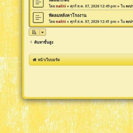
โดย
naliti
»
ศุกร์ ส.ค. 07, 2026 12:49 pm
» ใน
ลงป
พัดลมหลังคาโรงงาน
โดย
naliti
»
ศุกร์ ส.ค. 07, 2026 12:41 pm
» ใน
ลงป
ค้นหาขั้นสูง
หน้าเว็บบอร์ด