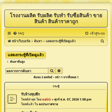
โรงงานผลิต รับผลิต รับทำ รับซื้อสินค้า ขาย
สินค้า สินค้าราคาถูก
FAQ
เข้าสู่ระบบ
ค้
หน้าเว็บบอร์ด
ค้นหา
แสดงกระทู้ที่เปิดดูแล้ว
น
ห
แสดงกระทู้ที่เปิดดูแล้ว
า
ค้นหาขั้นสูง
ค้นหา
การค้นหาขั้นสูง
ค้นพบ 3 ผลลัพธ์ • หน้า
1
จากทั้งหมด
1
กระทู้
รับจ้างทุบตึก
โพสต์ล่าสุด โดย
naliti
«
ศุกร์ ส.ค. 07, 2026 1:08 pm
โพสต์แล้ว ใน
ลงประกาศขาย