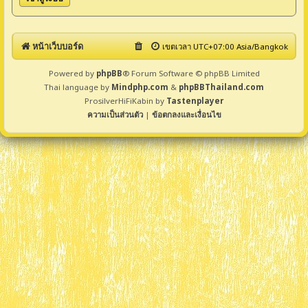
หน้าเว็บบอร์ด
เขตเวลา UTC+07:00 Asia/Bangkok
Powered by
phpBB
® Forum Software © phpBB Limited
Thai language by
Mindphp.com
&
phpBBThailand.com
ProsilverHiFiKabin by
Tastenplayer
ความเป็นส่วนตัว
|
ข้อตกลงและเงื่อนไข