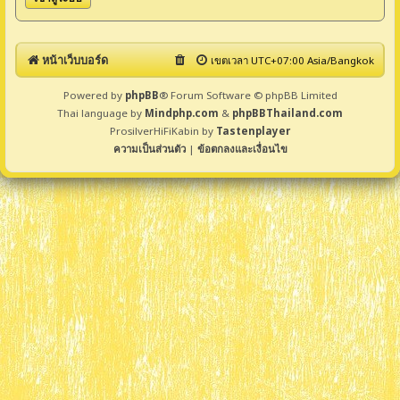
หน้าเว็บบอร์ด
เขตเวลา UTC+07:00 Asia/Bangkok
Powered by
phpBB
® Forum Software © phpBB Limited
Thai language by
Mindphp.com
&
phpBBThailand.com
ProsilverHiFiKabin by
Tastenplayer
ความเป็นส่วนตัว
|
ข้อตกลงและเงื่อนไข