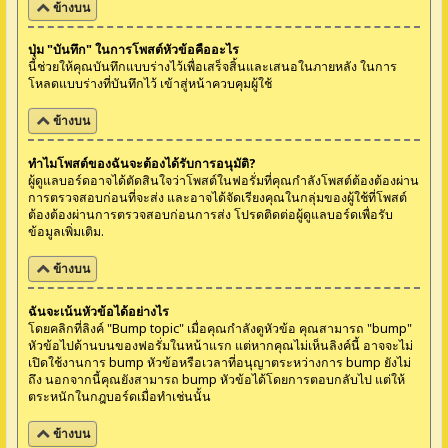
ข้างบน
ปุ่ม "บันทึก" ในการโพสต์หัวข้อคืออะไร
นี้ช่วยให้คุณบันทึกแบบร่างไว้เพื่อเสร็จสิ้นและเสนอในภายหลัง ในการ
โหลดแบบร่างที่บันทึกไว้ เข้าสู่หน้าควบคุมผู้ใช้
ข้างบน
ทำไมโพสต์ของฉันจะต้องได้รับการอนุมัติ?
ผู้ดูแลบอร์ดอาจได้ตัดสินใจว่าโพสต์ในฟอรั่มที่คุณกำลังโพสต์ต้องต้องผ่าน
การตรวจสอบก่อนที่จะส่ง และอาจได้จัดเรียงคุณในกลุ่มของผู้ใช้ที่โพสต์
ต้องต้องผ่านการตรวจสอบก่อนการส่ง โปรดติดต่อผู้ดูแลบอร์ดเพื่อรับ
ข้อมูลเพิ่มเติม.
ข้างบน
ฉันจะเน้นหัวข้อได้อย่างไร
โดยคลิกที่ลิงค์ "Bump topic" เมื่อคุณกำลังดูหัวข้อ คุณสามารถ "bump"
หัวข้อไปด้านบนของฟอรั่มในหน้าแรก แต่หากคุณไม่เห็นลิงค์นี้ อาจจะไม่
เปิดใช้งานการ bump หัวข้อหรือเวลาที่อนุญาตระหว่างการ bump ยังไม่
ถึง นอกจากนี้คุณยังสามารถ bump หัวข้อได้โดยการตอบกลับไป แต่ให้
ตระหนักในกฎบอร์ดเมื่อทำเช่นนั้น
ข้างบน