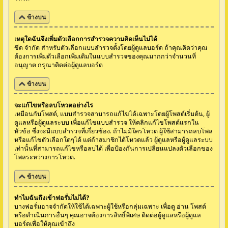
ข้างบน
เหตุใดฉันจึงเพิ่มตัวเลือกการสำรวจความคิดเห็นไม่ได้
ขีด จำกัด สำหรับตัวเลือกแบบสำรวจตั้งโดยผู้ดูแลบอร์ด ถ้าคุณคิดว่าคุณ
ต้องการเพิ่มตัวเลือกเพิ่มเติมในแบบสำรวจของคุณมากกว่าจำนวนที่
อนุญาต กรุณาติดต่อผู้ดูแลบอร์ด
ข้างบน
จะแก้ไขหรือลบโหวตอย่างไร
เหมือนกับโพสต์, แบบสำรวจสามารถแก้ไขได้เฉพาะโดยผู้โพสต์เริ่มต้น, ผู้
ดูแลหรือผู้ดูแลระบบ เพื่อแก้ไขแบบสำรวจ ให้คลิกแก้ไขโพสต์แรกใน
หัวข้อ ซึ่งจะมีแบบสำรวจที่เกี่ยวข้อง. ถ้าไม่มีใครโหวต ผู้ใช้สามารถลบโพล
หรือแก้ไขตัวเลือกใดๆได้ แต่ถ้าสมาชิกได้โหวตแล้ว ผู้ดูแลหรือผู้ดูแลระบบ
เท่านั้นที่สามารถแก้ไขหรือลบได้ เพื่อป้องกันการเปลี่ยนแปลงตัวเลือกของ
โพลระหว่างการโหวต.
ข้างบน
ทำไมฉันถึงเข้าฟอรั่มไม่ได้?
บางฟอรั่มอาจจำกัดให้ใช้ได้เฉพาะผู้ใช้หรือกลุ่มเฉพาะ เพื่อดู อ่าน โพสต์
หรือดำเนินการอื่นๆ คุณอาจต้องการสิทธิ์พิเศษ ติดต่อผู้ดูแลหรือผู้ดูแล
บอร์ดเพื่อให้คุณเข้าถึง