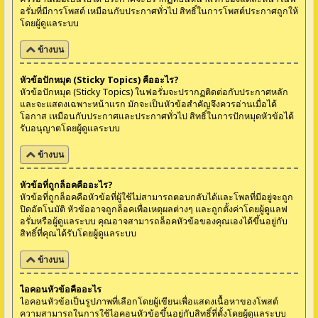
อรั่มที่มีการโพสต์ เหมือนกับประกาศทั่วไป สิทธิ์ในการโพสต์ประกาศถูกให้
โดยผู้ดูแลระบบ
ข้างบน
หัวข้อปักหมุด (Sticky Topics) คืออะไร?
หัวข้อปักหมุด (Sticky Topics) ในฟอรั่มจะปรากฏติดต่อกับประกาศหลัก
และจะแสดงเฉพาะหน้าแรก มักจะเป็นหัวข้อสำคัญจึงควรอ่านเมื่อได้
โอกาส เหมือนกับประกาศและประกาศทั่วไป สิทธิ์ในการปักหมุดหัวข้อได้
รับอนุญาตโดยผู้ดูแลระบบ
ข้างบน
หัวข้อที่ถูกล็อคคืออะไร?
หัวข้อที่ถูกล็อคคือหัวข้อที่ผู้ใช้ไม่สามารถตอบกลับได้และโพลที่มีอยู่จะถูก
ปิดอัตโนมัติ หัวข้ออาจถูกล็อคเพื่อเหตุผลต่างๆ และถูกตั้งค่าโดยผู้ดูแลฟ
อรั่มหรือผู้ดูแลระบบ คุณอาจสามารถล็อคหัวข้อของคุณเองได้ขึ้นอยู่กับ
สิทธิ์ที่คุณได้รับโดยผู้ดูแลระบบ
ข้างบน
ไอคอนหัวข้อคืออะไร
ไอคอนหัวข้อเป็นรูปภาพที่เลือกโดยผู้เขียนเพื่อแสดงเนื้อหาของโพสต์
ความสามารถในการใช้ไอคอนหัวข้อขึ้นอยู่กับสิทธิ์ที่ตั้งโดยผู้ดูแลระบบ