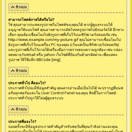
ข้างบน
สามารถโพสต์ภาพได้หรือไม่?
ใช่ คุณสามารถแสดงรูปภาพในโพสต์ของคุณได้ หากผู้ดูแลระบบได้
อนุญาตให้แนบไฟล์ คุณอาจสามารถอัพโหลดรูปภาพไปยังบอร์ดได้ อีกทาง
เลือก คุณต้องเชื่อมโยงไปยังรูปภาพที่เก็บไว้บนเซิร์ฟเวอร์ปลอดภัย เช่น
http://www.example.com/my-picture.gif คุณไม่สามารถเชื่อมโยงไป
ยังรูปภาพที่เก็บไว้บนเครื่อง PC ของคุณ (เว้นแต่เป็นเซิร์ฟเวอร์ปลอดภัย)
และรูปภาพที่เก็บไว้ภายใต้เครื่องมือการตรวจสอบความถูกต้อง เช่น กล่อง
จดหมาย hotmail หรือ yahoo เว็บไซต์ที่ป้องกันด้วยรหัสผ่าน เพื่อแสดง
รูปภาพ ให้ใช้แท็ก BBCode [img]
ข้างบน
ประกาศทั่วไป คืออะไร?
ประกาศทั่วไปจะมีข้อมูลสำคัญ คุณควรอ่านเมื่อเป็นไปได้ จะปรากฏที่บนฟ
อรั่มทุกฟอรั่มและใน User Control Panel ของคุณ สิทธิ์ในการโพสต์
ประกาศทั่วไปถูกให้โดยผู้ดูแลระบบ
ข้างบน
ประกาศคืออะไร?
บ่อยครั้งจะมีข้อมูลประกาศสำคัญสำหรับฟอรั่มที่คุณกำลังอ่านและคุณ
ควรอ่านเมื่อเป็นไปได้ ประกาศจะปรากฏที่บนหน้าแรกของแต่ละหน้าในฟ