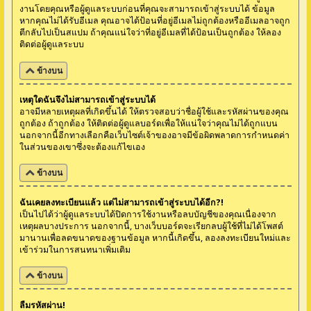
งานโดยคุณหรือผู้ดูแลระบบก่อนที่คุณจะสามารถเข้าสู่ระบบได้ ข้อมูล
หากคุณไม่ได้รับอีเมล คุณอาจได้ป้อนที่อยู่อีเมลไม่ถูกต้องหรืออีเมลอาจถูก
ตีกลับไปเป็นสแปม ถ้าคุณแน่ใจว่าที่อยู่อีเมลที่ได้ป้อนเป็นถูกต้อง ให้ลอง
ติดต่อผู้ดูแลระบบ
ข้างบน
เหตุใดฉันจึงไม่สามารถเข้าสู่ระบบได้
อาจมีหลายเหตุผลที่เกิดขึ้นได้ ให้ตรวจสอบว่าชื่อผู้ใช้และรหัสผ่านของคุณ
ถูกต้อง ถ้าถูกต้อง ให้ติดต่อผู้ดูแลบอร์ดเพื่อให้แน่ใจว่าคุณไม่ได้ถูกแบน
นอกจากนี้อีกทางเลือกคือเว็บไซต์เจ้าของอาจมีข้อผิดพลาดการกำหนดค่า
ในส่วนของเขาซึ่งจะต้องแก้ไขเอง
ข้างบน
ฉันเคยลงทะเบียนแล้ว แต่ไม่สามารถเข้าสู่ระบบได้อีก?!
เป็นไปได้ว่าผู้ดูแลระบบได้ปิดการใช้งานหรือลบบัญชีของคุณเนื่องจาก
เหตุผลบางประการ นอกจากนี้, บางเว็บบอร์ดจะเรียกลบผู้ใช้ที่ไม่ได้โพสต์
มานานเพื่อลดขนาดของฐานข้อมูล หากนี้เกิดขึ้น, ลองลงทะเบียนใหม่และ
เข้าร่วมในการสนทนาเพิ่มเติม
ข้างบน
ลืมรหัสผ่าน!