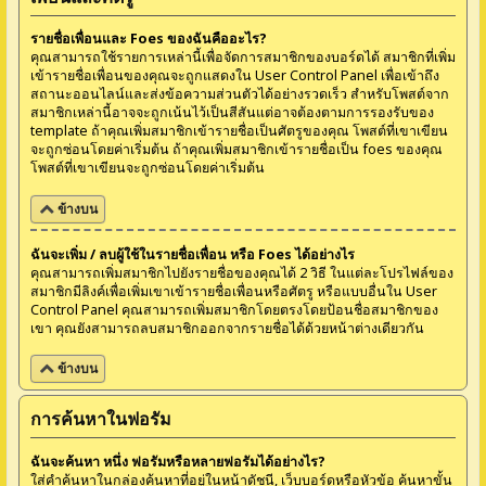
รายชื่อเพื่อนและ Foes ของฉันคืออะไร?
คุณสามารถใช้รายการเหล่านี้เพื่อจัดการสมาชิกของบอร์ดได้ สมาชิกที่เพิ่ม
เข้ารายชื่อเพื่อนของคุณจะถูกแสดงใน User Control Panel เพื่อเข้าถึง
สถานะออนไลน์และส่งข้อความส่วนตัวได้อย่างรวดเร็ว สำหรับโพสต์จาก
สมาชิกเหล่านี้อาจจะถูกเน้นไว้เป็นสีสันแต่อาจต้องตามการรองรับของ
template ถ้าคุณเพิ่มสมาชิกเข้ารายชื่อเป็นศัตรูของคุณ โพสต์ที่เขาเขียน
จะถูกซ่อนโดยค่าเริ่มต้น ถ้าคุณเพิ่มสมาชิกเข้ารายชื่อเป็น foes ของคุณ
โพสต์ที่เขาเขียนจะถูกซ่อนโดยค่าเริ่มต้น
ข้างบน
ฉันจะเพิ่ม / ลบผู้ใช้ในรายชื่อเพื่อน หรือ Foes ได้อย่างไร
คุณสามารถเพิ่มสมาชิกไปยังรายชื่อของคุณได้ 2 วิธี ในแต่ละโปรไฟล์ของ
สมาชิกมีลิงค์เพื่อเพิ่มเขาเข้ารายชื่อเพื่อนหรือศัตรู หรือแบบอื่นใน User
Control Panel คุณสามารถเพิ่มสมาชิกโดยตรงโดยป้อนชื่อสมาชิกของ
เขา คุณยังสามารถลบสมาชิกออกจากรายชื่อได้ด้วยหน้าต่างเดียวกัน
ข้างบน
การค้นหาในฟอรัม
ฉันจะค้นหา หนึ่ง ฟอรัมหรือหลายฟอรัมได้อย่างไร?
ใส่คำค้นหาในกล่องค้นหาที่อยู่ในหน้าดัชนี, เว็บบอร์ดหรือหัวข้อ ค้นหาขั้น