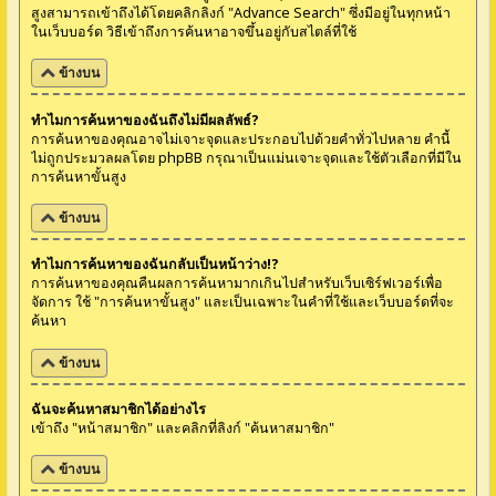
สูงสามารถเข้าถึงได้โดยคลิกลิงก์ "Advance Search" ซึ่งมีอยู่ในทุกหน้า
ในเว็บบอร์ด วิธีเข้าถึงการค้นหาอาจขึ้นอยู่กับสไตล์ที่ใช้
ข้างบน
ทำไมการค้นหาของฉันถึงไม่มีผลลัพธ์?
การค้นหาของคุณอาจไม่เจาะจุดและประกอบไปด้วยคำทั่วไปหลาย คำนี้
ไม่ถูกประมวลผลโดย phpBB กรุณาเป็นแม่นเจาะจุดและใช้ตัวเลือกที่มีใน
การค้นหาขั้นสูง
ข้างบน
ทำไมการค้นหาของฉันกลับเป็นหน้าว่าง!?
การค้นหาของคุณคืนผลการค้นหามากเกินไปสำหรับเว็บเซิร์ฟเวอร์เพื่อ
จัดการ ใช้ "การค้นหาขั้นสูง" และเป็นเฉพาะในคำที่ใช้และเว็บบอร์ดที่จะ
ค้นหา
ข้างบน
ฉันจะค้นหาสมาชิกได้อย่างไร
เข้าถึง "หน้าสมาชิก" และคลิกที่ลิงก์ "ค้นหาสมาชิก"
ข้างบน