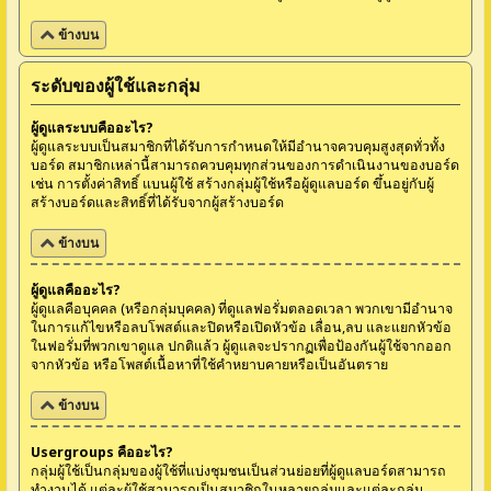
ข้างบน
ระดับของผู้ใช้และกลุ่ม
ผู้ดูแลระบบคืออะไร?
ผู้ดูแลระบบเป็นสมาชิกที่ได้รับการกำหนดให้มีอำนาจควบคุมสูงสุดทั่วทั้ง
บอร์ด สมาชิกเหล่านี้สามารถควบคุมทุกส่วนของการดำเนินงานของบอร์ด
เช่น การตั้งค่าสิทธิ์ แบนผู้ใช้ สร้างกลุ่มผู้ใช้หรือผู้ดูแลบอร์ด ขึ้นอยู่กับผู้
สร้างบอร์ดและสิทธิ์ที่ได้รับจากผู้สร้างบอร์ด
ข้างบน
ผู้ดูแลคืออะไร?
ผู้ดูแลคือบุคคล (หรือกลุ่มบุคคล) ที่ดูแลฟอรั่มตลอดเวลา พวกเขามีอำนาจ
ในการแก้ไขหรือลบโพสต์และปิดหรือเปิดหัวข้อ เลื่อน,ลบ และแยกหัวข้อ
ในฟอรั่มที่พวกเขาดูแล ปกติแล้ว ผู้ดูแลจะปรากฏเพื่อป้องกันผู้ใช้จากออก
จากหัวข้อ หรือโพสต์เนื้อหาที่ใช้คำหยาบคายหรือเป็นอันตราย
ข้างบน
Usergroups คืออะไร?
กลุ่มผู้ใช้เป็นกลุ่มของผู้ใช้ที่แบ่งชุมชนเป็นส่วนย่อยที่ผู้ดูแลบอร์ดสามารถ
ทำงานได้ แต่ละผู้ใช้สามารถเป็นสมาชิกในหลายกลุ่มและแต่ละกลุ่ม