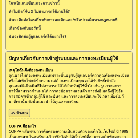
ใครเป็นคนเขียนกระดานข่าวนี้
ทำไมฟังก์ชั่น X ไม่สามารถใช้งานได้?
ฉันจะติดต่อใครเกี่ยวกับการละเมิดและ/หรือประเด็นทางกฎหมายที่
เกี่ยวข้องกับบอร์ดนี้
ฉันจะติดต่อผู้ดูแลบอร์ดได้อย่างไร?
ปัญหาเกี่ยวกับการเข้าสู่ระบบและการลงทะเบียนผู้ใช้
เหตุใดฉันจึงต้องลงทะเบียน
คุณอาจไม่ต้องลงทะเบียนเพราะขึ้นอยู่กับผู้ดูแลบอร์ดว่าคุณต้องลงทะเบียน
หรือไม่เพื่อโพสต์ข้อความ แต่ถ้าลงทะเบียนคุณจะได้รับสิทธิ์เข้าถึง
คุณสมบัติเพิ่มเติมที่ไม่สามารถใช้ได้สำหรับผู้ใช้ทั่วไปเช่น รูปภาพอะวา
ตาร์ที่สามารถกำหนดได้ การส่งข้อความส่วนตัว การส่งอีเมลถึงผู้ใช้อื่น
การสมัครเข้ากลุ่มผู้ใช้ และอื่นๆ และการลงทะเบียนจะใช้เวลาเพียงไม่กี่
นาทีเท่านั้น ดังนั้นแนะนำให้คุณลงทะเบียน
ข้างบน
COPPA คืออะไร
COPPA หรือพรบการคุ้มครองความเป็นส่วนตัวของเด็กในเว็บไซต์ ปี 1998
เป็นกฎหมายในสหรัฐอเมริกาซึ่งบังคับให้เว็บไซต์ที่สามารถเก็บข้อมูลจาก