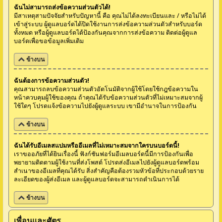
ฉันไม่สามารถส่งข้อความส่วนตัวได้!
มีสาเหตุสามปัจจัยสำหรับปัญหานี้ คือ คุณไม่ได้ลงทะเบียนและ / หรือไม่ได้
เข้าสู่ระบบ ผู้ดูแลบอร์ดได้ปิดใช้งานการส่งข้อความส่วนตัวสำหรับบอร์ด
ทั้งหมด หรือผู้ดูแลบอร์ดได้ป้องกันคุณจากการส่งข้อความ ติดต่อผู้ดูแล
บอร์ดเพื่อขอข้อมูลเพิ่มเติม
ข้างบน
ฉันต้องการข้อความส่วนตัว!
คุณสามารถลบข้อความส่วนตัวอัตโนมัติจากผู้ใช้โดยใช้กฎข้อความใน
หน้าควบคุมผู้ใช้ของคุณ ถ้าคุณได้รับข้อความส่วนตัวที่ไม่เหมาะสมจากผู้
ใช้ใดๆ โปรดแจ้งข้อความไปยังผู้ดูแลระบบ เขามีอำนาจในการป้องกัน
ข้างบน
ฉันได้รับอีเมลสแปมหรืออีเมลที่ไม่เหมาะสมจากใครบนบอร์ดนี้!
เราขออภัยที่ได้ยินเรื่องนี้ ฟังก์ชันฟอร์มอีเมลบอร์ดนี้มีการป้องกันเพื่อ
พยายามติดตามผู้ใช้งานที่ส่งโพสต์ โปรดส่งอีเมลไปยังผู้ดูแลบอร์ดพร้อม
สำเนาของอีเมลที่คุณได้รับ สิ่งสำคัญคือต้องรวมหัวข้อที่ประกอบด้วยราย
ละเอียดของผู้ส่งอีเมล และผู้ดูแลบอร์ดจะสามารถดำเนินการได้
ข้างบน
เพื่อนและศัตรู