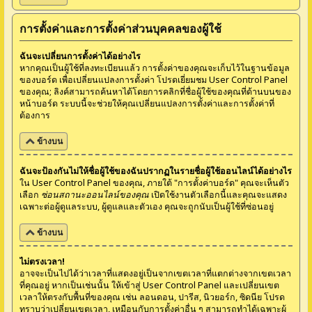
การตั้งค่าและการตั้งค่าส่วนบุคคลของผู้ใช้
ฉันจะเปลี่ยนการตั้งค่าได้อย่างไร
หากคุณเป็นผู้ใช้ที่ลงทะเบียนแล้ว การตั้งค่าของคุณจะเก็บไว้ในฐานข้อมูล
ของบอร์ด เพื่อเปลี่ยนแปลงการตั้งค่า โปรดเยี่ยมชม User Control Panel
ของคุณ; ลิงค์สามารถค้นหาได้โดยการคลิกที่ชื่อผู้ใช้ของคุณที่ด้านบนของ
หน้าบอร์ด ระบบนี้จะช่วยให้คุณเปลี่ยนแปลงการตั้งค่าและการตั้งค่าที่
ต้องการ
ข้างบน
ฉันจะป้องกันไม่ให้ชื่อผู้ใช้ของฉันปรากฏในรายชื่อผู้ใช้ออนไลน์ได้อย่างไร
ใน User Control Panel ของคุณ, ภายใต้ "การตั้งค่าบอร์ด" คุณจะเห็นตัว
เลือก
ซ่อนสถานะออนไลน์ของคุณ
เปิดใช้งานตัวเลือกนี้และคุณจะแสดง
เฉพาะต่อผู้ดูแลระบบ, ผู้ดูแลและตัวเอง คุณจะถูกนับเป็นผู้ใช้ที่ซ่อนอยู่
ข้างบน
ไม่ตรงเวลา!
อาจจะเป็นไปได้ว่าเวลาที่แสดงอยู่เป็นจากเขตเวลาที่แตกต่างจากเขตเวลา
ที่คุณอยู่ หากเป็นเช่นนั้น ให้เข้าสู่ User Control Panel และเปลี่ยนเขต
เวลาให้ตรงกับพื้นที่ของคุณ เช่น ลอนดอน, ปารีส, นิวยอร์ก, ซิดนีย โปรด
ทราบว่าเปลี่ยนเขตเวลา, เหมือนกับการตั้งค่าอื่น ๆ สามารถทำได้เฉพาะผู้