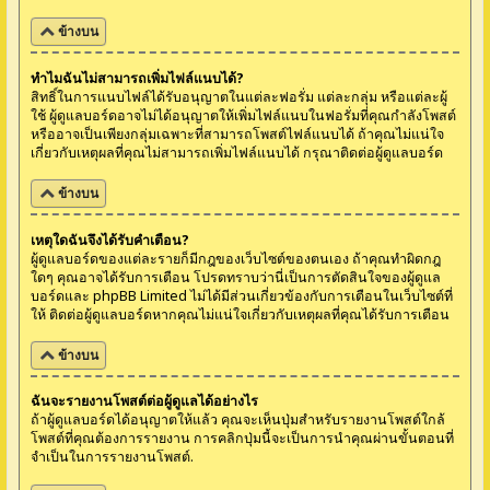
ข้างบน
ทำไมฉันไม่สามารถเพิ่มไฟล์แนบได้?
สิทธิ์ในการแนบไฟล์ได้รับอนุญาตในแต่ละฟอรั่ม แต่ละกลุ่ม หรือแต่ละผู้
ใช้ ผู้ดูแลบอร์ดอาจไม่ได้อนุญาตให้เพิ่มไฟล์แนบในฟอรั่มที่คุณกำลังโพสต์
หรืออาจเป็นเพียงกลุ่มเฉพาะที่สามารถโพสต์ไฟล์แนบได้ ถ้าคุณไม่แน่ใจ
เกี่ยวกับเหตุผลที่คุณไม่สามารถเพิ่มไฟล์แนบได้ กรุณาติดต่อผู้ดูแลบอร์ด
ข้างบน
เหตุใดฉันจึงได้รับคำเตือน?
ผู้ดูแลบอร์ดของแต่ละรายก็มีกฎของเว็บไซต์ของตนเอง ถ้าคุณทำผิดกฎ
ใดๆ คุณอาจได้รับการเตือน โปรดทราบว่านี่เป็นการตัดสินใจของผู้ดูแล
บอร์ดและ phpBB Limited ไม่ได้มีส่วนเกี่ยวข้องกับการเตือนในเว็บไซต์ที่
ให้ ติดต่อผู้ดูแลบอร์ดหากคุณไม่แน่ใจเกี่ยวกับเหตุผลที่คุณได้รับการเตือน
ข้างบน
ฉันจะรายงานโพสต์ต่อผู้ดูแลได้อย่างไร
ถ้าผู้ดูแลบอร์ดได้อนุญาตให้แล้ว คุณจะเห็นปุ่มสำหรับรายงานโพสต์ใกล้
โพสต์ที่คุณต้องการรายงาน การคลิกปุ่มนี้จะเป็นการนำคุณผ่านขั้นตอนที่
จำเป็นในการรายงานโพสต์.