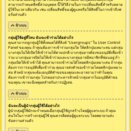
สามารถกำหนดสิทธิ์ส่วนบุคคล นี้ให้วิธีง่ายในการเปลี่ยนสิทธิ์สำหรับหลาย
ผู้ใช้ในเวลาเดียวกัน เช่น เปลี่ยนสิทธิ์ของผู้ดูแลหรือให้สิทธิ์ในการเข้าถึงฟ
อรั่มส่วนตัว
ข้างบน
กลุ่มผู้ใช้อยู่ที่ไหน ฉันจะเข้าร่วมได้อย่างไร
คุณสามารถดูกลุ่มผู้ใช้ทั้งหมดได้ที่ลิงค์ "Usergroups" ใน User Control
Panel ของคุณ ถ้าคุณต้องการเข้าร่วมกลุ่มใด ให้คลิกปุ่มเหมาะสม แต่กลุ่ม
บางกลุ่มไม่ได้เปิดให้เข้าร่วมได้ตามปกติ บางกลุ่มอาจต้องขออนุมัติเพื่อเข้า
ร่วม บางกลุ่มอาจปิดไม่ให้เข้าร่วมและบางกลุ่มอาจมีสมาชิกที่ซ่อนอยู่ ถ้า
กลุ่มเปิดให้เข้าเข้าได้ คุณสามารถเข้าร่วมได้โดยคลิกปุ่มเหมาะสม ถ้ากลุ่ม
ต้องการการอนุมัติเพื่อเข้าร่วม คุณอาจส่งคำขอเข้าร่วมโดยคลิกปุ่มเหมาะ
สม หัวหน้ากลุ่มจะต้องอนุมัติคำขอของคุณและอาจถามว่าทำไมคุณ
ต้องการเข้าร่วมกลุ่ม โปรดอย่าประหารหัวหน้ากลุ่มหากไม่อนุมัติคำขอ
ของคุณ เขาจะมีเหตุผลสำหรับการปฏิเสธ.
ข้างบน
ฉันจะเป็นผู้นำกลุ่มผู้ใช้ได้อย่างไร
ผู้นำกลุ่มผู้ใช้มักจะกำหนดเมื่อกลุ่มผู้ใช้ถูกสร้างโดยผู้ดูแลระบบ ถ้าคุณ
สนใจในการสร้างกลุ่มผู้ใช้ คุณควรติดต่อผู้ดูแลระบบ โดยพยายามส่ง
ข้อความส่วนตัว