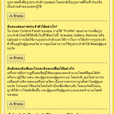
รูปภาพหนึ่งคือรูปประจำตัว (avatar) โดยปกติเป็นรูปภาพที่ไม่ซ้ำกันหรือ
เป็นส่วนตัวของแต่ละผู้ใช้
ข้างบน
ฉันจะแสดงภาพประจำตัวได้อย่างไร?
ใน User Control Panel ของคุณ ภายใต้ "Profile" คุณสามารถเพิ่มรูป
ประจำตัวโดยใช้วิธีหนึ่งในสี่วิธีต่อไปนี้: Gravatar, Gallery, Remote หรือ
Upload การเปิดใช้งานรูปประจำตัวและวิธีการในการให้บริการรูปประจำ
ตัวขึ้นอยู่กับผู้ดูแลบอร์ด หากคุณไม่สามารถใช้รูปประจำตัวได้ ติดต่อผู้ดูแล
บอร์ด
ข้างบน
อันดับของฉันคืออะไรและฉันจะเปลี่ยนได้อย่างไร
เครือข่ายที่ปรากฏขึ้นต่อชื่อผู้ใช้ของคุณแสดงจำนวนโพสต์ที่คุณได้ทำ
หรือระบุผู้ใช้บางคน เช่น ผู้ดูแลและผู้ดูแลระบบ โดยปกติ, คุณไม่สามารถ
เปลี่ยนคำอธิบายของเครือข่ายใดๆ เนื่องจากพวกเขาถูกตั้งค่าโดยผู้ดูแล
บอร์ด โปรดอย่าใช้บอร์ดโดยไม่จำเป็นเพื่อเพิ่มระดับ โดยบอร์ดมีไม่อนุ
ญาติให้การโพสต์เพิ่มขึ้น และผู้ดูแลหรือผู้ดูแลระบบจะลดจำนวนโพสต์
ของคุณ
ข้างบน