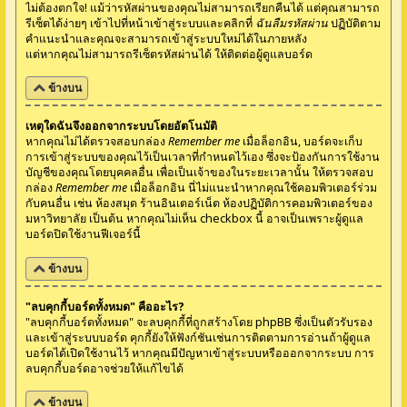
ไม่ต้องตกใจ! แม้ว่ารหัสผ่านของคุณไม่สามารถเรียกคืนได้ แต่คุณสามารถ
รีเซ็ตได้ง่ายๆ เข้าไปที่หน้าเข้าสู่ระบบและคลิกที่
ฉันลืมรหัสผ่าน
ปฏิบัติตาม
คำแนะนำและคุณจะสามารถเข้าสู่ระบบใหม่ได้ในภายหลัง
แต่หากคุณไม่สามารถรีเซ็ตรหัสผ่านได้ ให้ติดต่อผู้ดูแลบอร์ด
ข้างบน
เหตุใดฉันจึงออกจากระบบโดยอัตโนมัติ
หากคุณไม่ได้ตรวจสอบกล่อง
Remember me
เมื่อล็อกอิน, บอร์ดจะเก็บ
การเข้าสู่ระบบของคุณไว้เป็นเวลาที่กำหนดไว้เอง ซึ่งจะป้องกันการใช้งาน
บัญชีของคุณโดยบุคคลอื่น เพื่อเป็นเจ้าของในระยะเวลานั้น ให้ตรวจสอบ
กล่อง
Remember me
เมื่อล็อกอิน นี่ไม่แนะนำหากคุณใช้คอมพิวเตอร์ร่วม
กับคนอื่น เช่น ห้องสมุด ร้านอินเตอร์เน็ต ห้องปฏิบัติการคอมพิวเตอร์ของ
มหาวิทยาลัย เป็นต้น หากคุณไม่เห็น checkbox นี้ อาจเป็นเพราะผู้ดูแล
บอร์ดปิดใช้งานฟีเจอร์นี้
ข้างบน
"ลบคุกกี้บอร์ดทั้งหมด" คืออะไร?
"ลบคุกกี้บอร์ดทั้งหมด" จะลบคุกกี้ที่ถูกสร้างโดย phpBB ซึ่งเป็นตัวรับรอง
และเข้าสู่ระบบบอร์ด คุกกี้ยังให้ฟังก์ชันเช่นการติดตามการอ่านถ้าผู้ดูแล
บอร์ดได้เปิดใช้งานไว้ หากคุณมีปัญหาเข้าสู่ระบบหรือออกจากระบบ การ
ลบคุกกี้บอร์ดอาจช่วยให้แก้ไขได้
ข้างบน