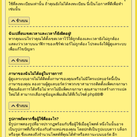
ใช้ที่ลงทะเบียนเท่านั้น ถ้าคุณยังไม่ได้ลงทะเบียน นี่เป็นโอกาสที่ดีเพื่อทำ
เช่นนั้น
ข้างบน
ฉันเปลี่ยนเขตเวลาและเวลาก็ยังผิดอยู่!
หากคุณแน่ใจว่าคุณได้ตั้งเขตเวลาไว้ให้ถูกต้องและเวลายังไม่ถูกต้อง
แสดงว่าเวลาบนนาฬิกาของเซิร์ฟเวอร์ไม่ถูกต้อง โปรดแจ้งให้ผู้ดูแลระบบ
เพื่อแก้ไขปัญหา
ข้างบน
ภาษาของฉันไม่ได้อยู่ในรายการ!
ผู้ดูแลระบบอาจไม่ได้ติดตั้งภาษาของคุณหรือไม่มีใครแปลบอร์ดนี้เป็น
ภาษาของคุณ ลองถามผู้ดูแลบอร์ดว่าพวกเขาสามารถติดตั้งแพ็คเกจภาษา
ที่คุณต้องการได้หรือไม่ หากไม่มีแพ็คเกจภาษา คุณสามารถสร้างการแปล
ใหม่ได้ สามารถเลือกดูข้อมูลเพิ่มเติมได้ที่เว็บไซต์
phpBB
®
ข้างบน
รูปภาพถัดจากชื่อผู้ใช้คืออะไร?
มีรูปภาพสองรูปที่อาจปรากฏพร้อมกับชื่อผู้ใช้เมื่อดูโพสต์ หนึ่งในนั้นอาจ
เป็นรูปภาพที่เกี่ยวข้องกับตำแหน่งของคุณ โดยปกติเป็นรูปแบบดาว บล็อก
หรือจุด ซึ่งแสดงถึงจำนวนโพสต์ที่คุณได้ทำหรือสถานะบนบอร์ด อีก