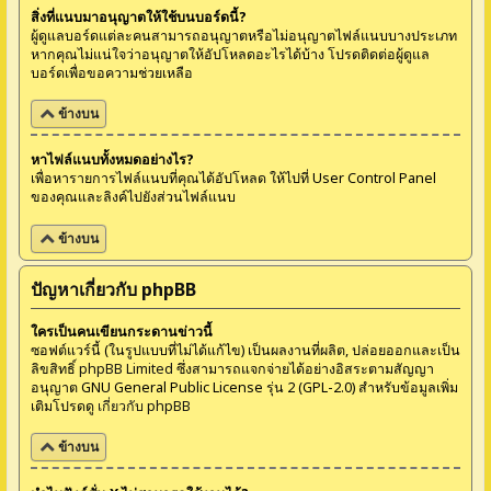
สิ่งที่แนบมาอนุญาตให้ใช้บนบอร์ดนี้?
ผู้ดูแลบอร์ดแต่ละคนสามารถอนุญาตหรือไม่อนุญาตไฟล์แนบบางประเภท
หากคุณไม่แน่ใจว่าอนุญาตให้อัปโหลดอะไรได้บ้าง โปรดติดต่อผู้ดูแล
บอร์ดเพื่อขอความช่วยเหลือ
ข้างบน
หาไฟล์แนบทั้งหมดอย่างไร?
เพื่อหารายการไฟล์แนบที่คุณได้อัปโหลด ให้ไปที่ User Control Panel
ของคุณและลิงค์ไปยังส่วนไฟล์แนบ
ข้างบน
ปัญหาเกี่ยวกับ phpBB
ใครเป็นคนเขียนกระดานข่าวนี้
ซอฟต์แวร์นี้ (ในรูปแบบที่ไม่ได้แก้ไข) เป็นผลงานที่ผลิต, ปล่อยออกและเป็น
ลิขสิทธิ์
phpBB Limited
ซึ่งสามารถแจกจ่ายได้อย่างอิสระตามสัญญา
อนุญาต GNU General Public License รุ่น 2 (GPL-2.0) สำหรับข้อมูลเพิ่ม
เติมโปรดดู
เกี่ยวกับ phpBB
ข้างบน